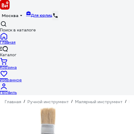
Для юрлиц
Москва
Поиск в каталоге
Главная
Каталог
Корзина
Избранное
Профиль
Главная
/
Ручной инструмент
/
Малярный инструмент
/
Ки