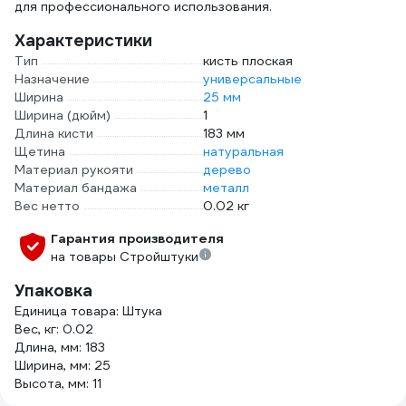
для профессионального использования.
Характеристики
Тип
кисть плоская
Назначение
универсальные
Ширина
25 мм
Ширина (дюйм)
1
Длина кисти
183 мм
Щетина
натуральная
Материал рукояти
дерево
Материал бандажа
металл
Вес нетто
0.02 кг
Гарантия производителя
на товары Стройштуки
Упаковка
Единица товара: Штука
Вес, кг: 0.02
Длина, мм: 183
Ширина, мм: 25
Высота, мм: 11