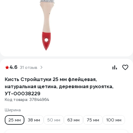
4.6
31 отзыв
Кисть Стройштуки 25 мм флейцевая,
натуральная щетина, деревянная рукоятка,
УТ-00038229
Код товара: 37844964
Ширина
25 мм
38 мм
50 мм
63 мм
75 мм
100 мм