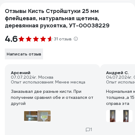
Отзывы Кисть Стройштуки 25 мм
флейцевая, натуральная щетина,
деревянная рукоятка, УТ-00038229
4.6
31 отзыв
Написать отзыв
Арсений
Андрей С.
07.07.2024
г. Москва
04.07.2024
г.
Опыт использования: Менее месяца
Опыт использ
Заказывал две разные кисти. При
Нормальная к
получении сравнил обе и отказался от
толщина ,а 15
другой
справа эта
1