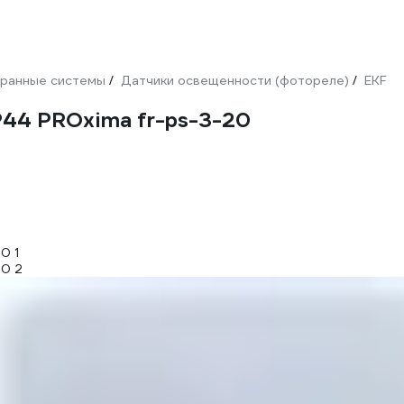
ранные системы
Датчики освещенности (фотореле)
EKF
/
/
44 PROxima fr-ps-3-20