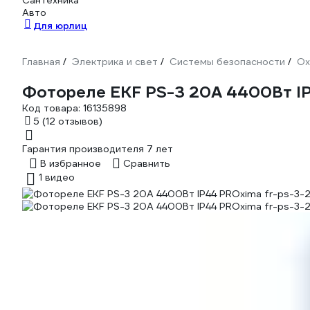
Сантехника
Авто
Для юрлиц
Главная
Электрика и свет
Системы безопасности
Ох
/
/
/
Фотореле EKF PS-3 20А 4400Вт IP
Код товара:
16135898
5
(12 отзывов)
Гарантия производителя 7 лет
В избранное
Сравнить
1 видео