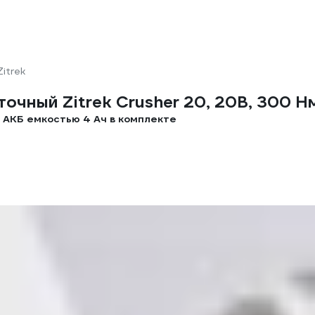
Zitrek
чный Zitrek Crusher 20, 20В, 300 Нм
 АКБ емкостью 4 Ач в комплекте