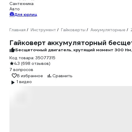
Сантехника
Авто
Для юрлиц
Главная
Инструмент
Гайковерты
Аккумуляторные
/
/
/
/
Гайковерт аккумуляторный бесщето
Бесщеточный двигатель, крутящий момент 300 Нм,
Код товара:
35077315
4.3
(698 отзывов)
7 вопросов
В избранное
Сравнить
1 видео