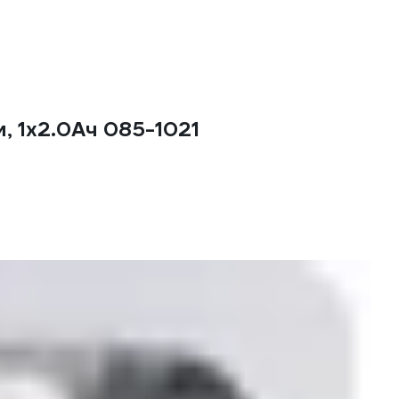
, 1x2.0Ач 085-1021