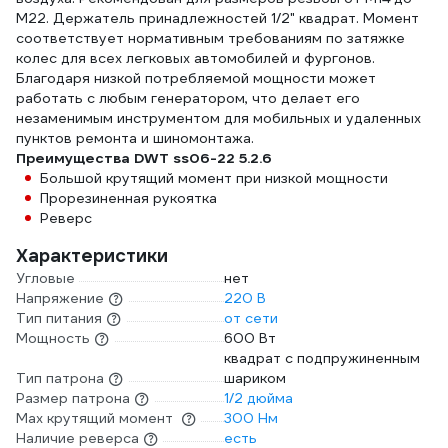
М22. Держатель принадлежностей 1/2" квадрат. Момент
соответствует нормативным требованиям по затяжке
колес для всех легковых автомобилей и фургонов.
Благодаря низкой потребляемой мощности может
работать с любым генератором, что делает его
незаменимым инструментом для мобильных и удаленных
пунктов ремонта и шиномонтажа.
Преимущества DWT ss06-22 5.2.6
Большой крутящий момент при низкой мощности
Прорезиненная рукоятка
Реверс
Характеристики
Угловые
нет
Напряжение
220 В
Тип питания
от сети
Мощность
600 Вт
квадрат с подпружиненным
Тип патрона
шариком
Размер патрона
1/2 дюйма
Max крутящий момент
300 Нм
Наличие реверса
есть