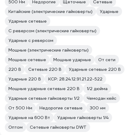
500 Нм
Недорогие
Щеточные
Сетевые
Китайские (электрические гайковерты)
Ударные
Ударные сетевые
С реверсом (электрические гайковерты)
Ударные с реверсом
Мощные (электрические гайковерты)
Мощные сетевые
Мощные ударные
От сети
220 В
Сетевые 220 В
Ударные сетевые 220 В
Ударные 220 В
КСР: 28.24.12.91.21.22-522
Мощные ударные сетевые 220 В
1/2 дюйма
Ударные сетевые гайковерты 1/2
Чемодан кейс
От 500 Нм
Недорогие сетевые
300 нм
Ударные на 600 Вт
Ударные гайковерты 1/4
Оптом
Сетевые гайковерты DWT