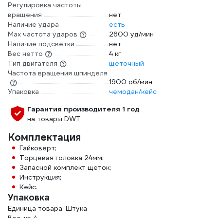
Регулировка частоты
вращения
нет
Наличие удара
есть
Мах частота ударов
2600 уд/мин
Наличие подсветки
нет
Вес нетто
4 кг
Тип двигателя
щеточный
Частота вращения шпинделя
1900 об/мин
Упаковка
чемодан/кейс
Гарантия производителя 1 год
на товары DWT
Комплектация
Гайковерт;
Торцевая головка 24мм;
Запасной комплект щеток;
Инструкция;
Кейс.
Упаковка
Единица товара: Штука