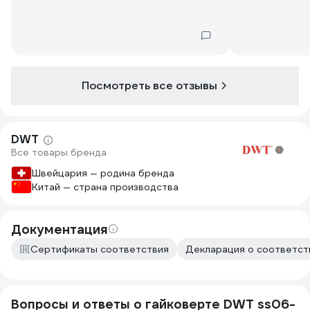
динамометрическим ключом на 90
градусов до момента 108Нм.
Посмотреть все отзывы
DWT
Все товары бренда
Швейцария — родина бренда
Китай — страна производства
Документация
Сертификаты соответствия
Декларация о соответств
Вопросы и ответы о гайковерте DWT ss06-