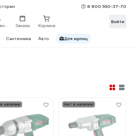
8 800 550-37-70
сторам
Войти
Сравнение
Заказы
Корзина
Сантехника
Авто
Для юрлиц
 в наличии
Нет в наличии