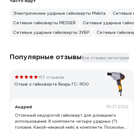
Часто ищут
Электрические ударные гайковерты Makita
Сетевые 
Сетевые гайковерты MESSER
Сетевые ударные гайк
Сетевые ударные гайковерты ЗУБР
Сетевые гайковер
Популярные отзывы
Все отзывы категории
157 отзывов
Отзыв о гайковерте Вихрь ГС-1100
Андрей
19.07.2022
Отличный недорогой гайковерт для домашнего
использования. В комплекте четыре ударных (?)
головки. Какой-никакой кейс в комплекте. Поскольку
гайковерт - инструмент в гражданской жизни не на