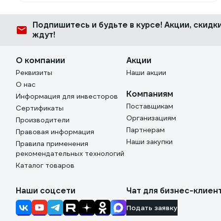
каждый день - удобно хранить его и все шурушки в
кейсе.
Подпишитесь
и будьте в курсе! Акции, скид
ждут!
О компании
Акции
Реквизиты
Наши акции
О нас
Компаниям
Информация для инвесторов
Поставщикам
Сертификаты
Организациям
Производители
Партнерам
Правовая информация
Наши закупки
Правила применения
рекомендательных технологий
Каталог товаров
Наши соцсети
Чат для бизнес-клиен
Подать заявку