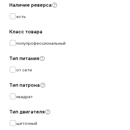
Наличие реверса
есть
Класс товара
полупрофессиональный
Тип питания
от сети
Тип патрона
квадрат
Тип двигателя
щеточный