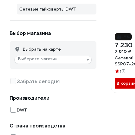
Сетевые гайковерты DWT
Выбор магазина
-5%
7 230
Выбрать на карте
7 610 ₽
Сетевой
Выберите магазин
SSP07-2
1
(1)
Забрать сегодня
В корзи
Производители
DWT
Страна производства