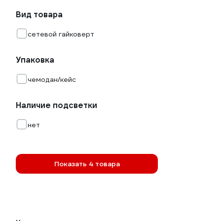
Вид товара
сетевой гайковерт
Упаковка
чемодан/кейс
Наличие подсветки
нет
Показать 4 товара