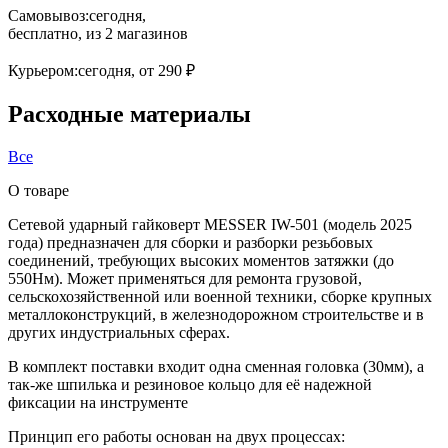
Самовывоз:
сегодня,
бесплатно
, из 2 магазинов
Курьером:
сегодня,
от 290 ₽
Расходные материалы
Все
О товаре
Сетевой ударный гайковерт MESSER IW-501 (модель 2025
года) предназначен для сборки и разборки резьбовых
соединений, требующих высоких моментов затяжки (до
550Нм). Может применяться для ремонта грузовой,
сельскохозяйственной или военной техники, сборке крупных
металлоконструкций, в железнодорожном строительстве и в
других индустриальных сферах.
В комплект поставки входит одна сменная головка (30мм), а
так-же шпилька и резиновое кольцо для её надежной
фиксации на инструменте
Принцип его работы основан на двух процессах: