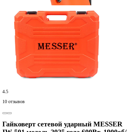
4.5
10 отзывов
Гайковерт сетевой ударный MESSER
IW-501 модель 2025 года 600Вт, 1900об/