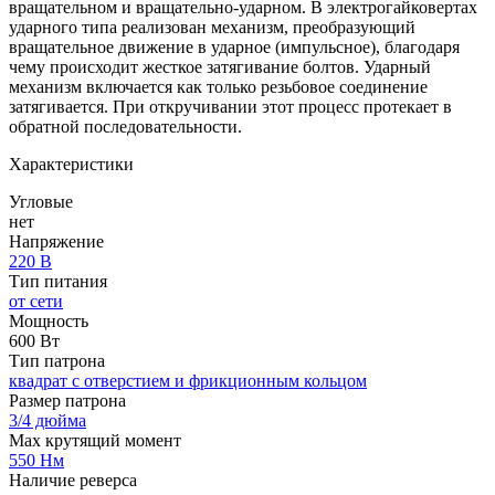
вращательном и вращательно-ударном. В электрогайковертах
ударного типа реализован механизм, преобразующий
вращательное движение в ударное (импульсное), благодаря
чему происходит жесткое затягивание болтов. Ударный
механизм включается как только резьбовое соединение
затягивается. При откручивании этот процесс протекает в
обратной последовательности.
Характеристики
Угловые
нет
Напряжение
220 В
Тип питания
от сети
Мощность
600 Вт
Тип патрона
квадрат с отверстием и фрикционным кольцом
Размер патрона
3/4 дюйма
Max крутящий момент
550 Нм
Наличие реверса