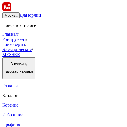
Для юрлиц
Москва
Поиск в каталоге
Главная
/
Инструмент
/
Гайковерты
/
Электрические
/
MESSER
В корзину
Забрать
сегодня
Главная
Каталог
Корзина
Избранное
Профиль