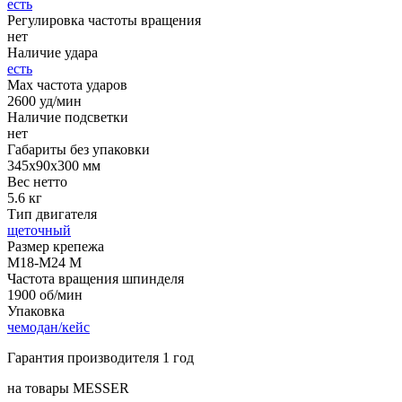
есть
Регулировка частоты вращения
нет
Наличие удара
есть
Мах частота ударов
2600 уд/мин
Наличие подсветки
нет
Габариты без упаковки
345х90х300 мм
Вес нетто
5.6 кг
Тип двигателя
щеточный
Размер крепежа
М18-М24 М
Частота вращения шпинделя
1900 об/мин
Упаковка
чемодан/кейс
Гарантия производителя 1 год
на товары MESSER