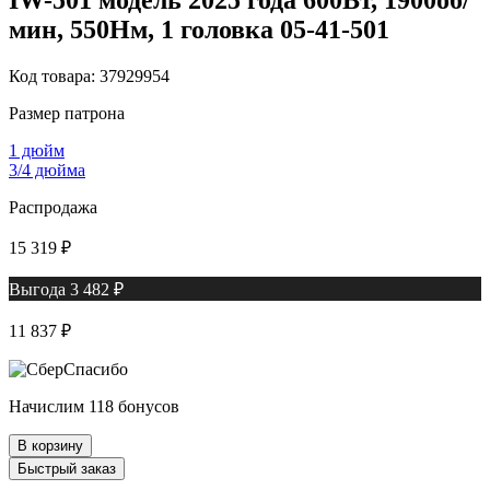
мин, 550Нм, 1 головка 05-41-501
Код товара: 37929954
Размер патрона
1 дюйм
3/4 дюйма
Распродажа
15 319 ₽
Выгода 3 482 ₽
11 837 ₽
Начислим 118 бонусов
В корзину
Быстрый заказ