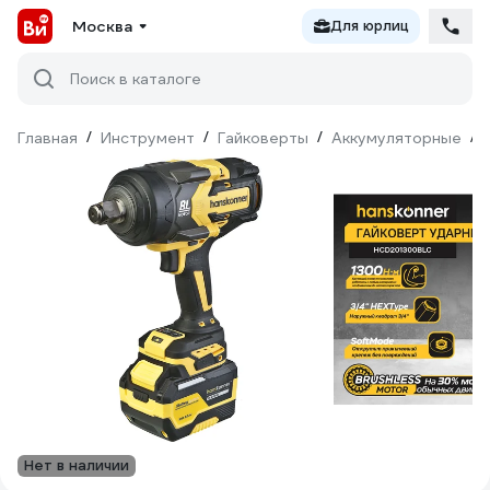
Москва
Для юрлиц
Поиск в каталоге
Главная
/
Инструмент
/
Гайковерты
/
Аккумуляторные
/
Нет в наличии