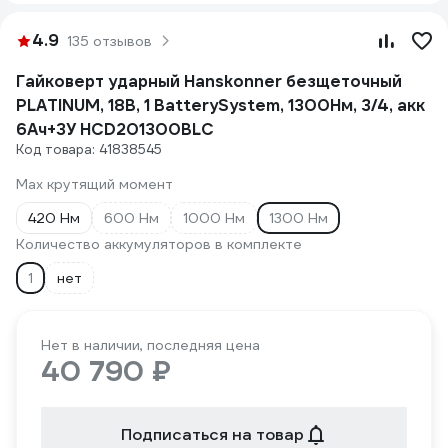
4.9
135 отзывов
Гайковерт ударный Hanskonner безщеточный
PLATINUM, 18В, 1 BatterySystem, 1300Нм, 3/4, акк
6Ач+ЗУ HCD201300BLC
Код товара: 41838545
Max крутящий момент
420 Нм
600 Нм
1000 Нм
1300 Нм
Количество аккумуляторов в комплекте
1
нет
Нет в наличии, последняя цена
40 790 ₽
Подписаться на товар