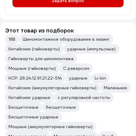
Задать вопрос
Этот товар из подборок
18В
Шиномонтажное оборудование в лизинг
Китайские (гайковерты)
ударные (импульсные)
Гайковерты для шиномонтажа
Мощные (гайковерты)
С реверсом
КСР: 28.24.12.91.21.22-514
ударные
Li-Ion
Китайские (аккумуляторные гайковерты)
Маленькие
Китайские ударные
с регулировкой частоты
Бесщеточные
бесщеточные
Бесщеточные ударные
Мощные (аккумуляторные гайковерты)