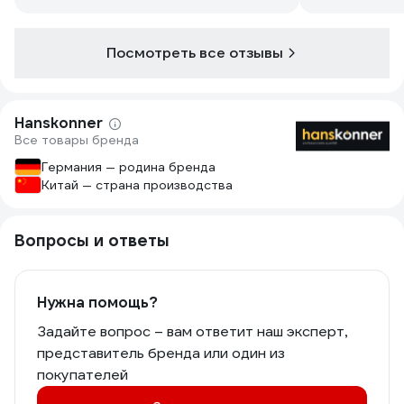
дома отличный вариант. Про
батарейку ничего не скажу,т к
немного в работе был, но ещё не
Посмотреть все отзывы
заряжал
Hanskonner
Все товары бренда
Германия — родина бренда
Китай — страна производства
Вопросы и ответы
Нужна помощь?
Задайте вопрос – вам ответит наш эксперт,
представитель бренда или один из
покупателей