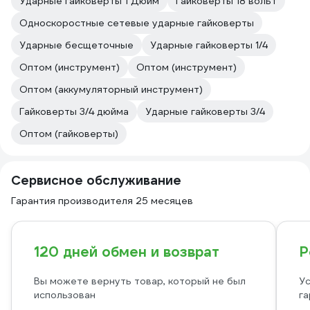
Ударные гайковерты 1 Дюйм
Гайковерты 18 вольт
Односкоростные сетевые ударные гайковерты
Ударные бесщеточные
Ударные гайковерты 1/4
Оптом (инструмент)
Оптом (инструмент)
Оптом (аккумуляторный инструмент)
Гайковерты 3/4 дюйма
Ударные гайковерты 3/4
Оптом (гайковерты)
Сервисное обслуживание
Гарантия производителя 25 месяцев
120 дней обмен и возврат
Р
Вы можете вернуть товар, который не был
Ус
использован
га