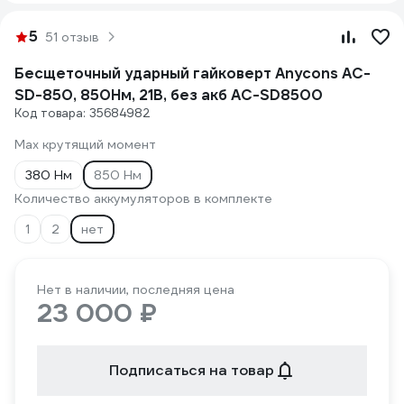
5
51 отзыв
Бесщеточный ударный гайковерт Anycons AC-
SD-850, 850Нм, 21В, без акб AC-SD8500
Код товара: 35684982
Max крутящий момент
380 Нм
850 Нм
Количество аккумуляторов в комплекте
1
2
нет
Нет в наличии, последняя цена
23 000 ₽
Подписаться на товар