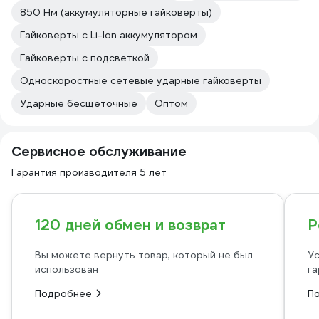
850 Нм (аккумуляторные гайковерты)
Гайковерты с Li-Ion аккумулятором
Гайковерты с подсветкой
Односкоростные сетевые ударные гайковерты
Ударные бесщеточные
Оптом
Сервисное обслуживание
Гарантия производителя 5 лет
120 дней обмен и возврат
Р
Вы можете вернуть товар, который не был
Ус
использован
га
Подробнее
П