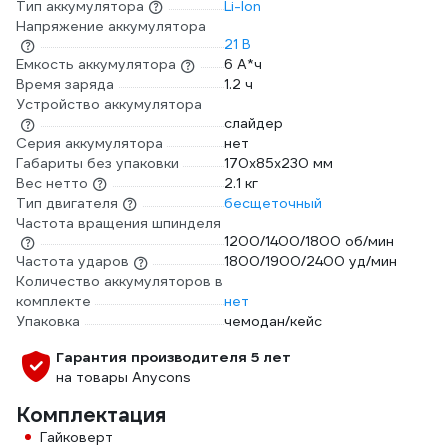
Тип аккумулятора
Li-Ion
Напряжение аккумулятора
21 В
Емкость аккумулятора
6 А*ч
Время заряда
1.2 ч
Устройство аккумулятора
слайдер
Серия аккумулятора
нет
Габариты без упаковки
170х85х230 мм
Вес нетто
2.1 кг
Тип двигателя
бесщеточный
Частота вращения шпинделя
1200/1400/1800 об/мин
Частота ударов
1800/1900/2400 уд/мин
Количество аккумуляторов в
комплекте
нет
Упаковка
чемодан/кейс
Гарантия производителя 5 лет
на товары Anycons
Комплектация
Гайковерт