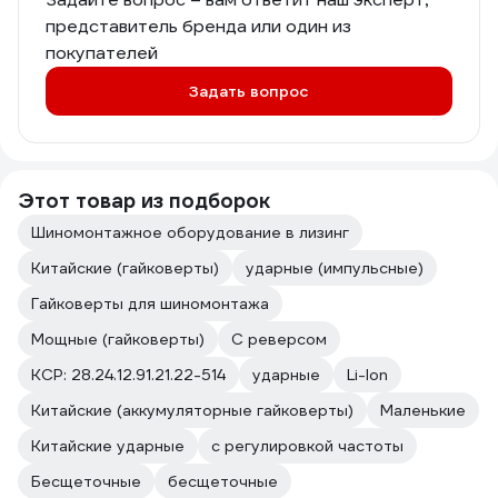
представитель бренда или один из
покупателей
Задать вопрос
Этот товар из подборок
Шиномонтажное оборудование в лизинг
Китайские (гайковерты)
ударные (импульсные)
Гайковерты для шиномонтажа
Мощные (гайковерты)
С реверсом
КСР: 28.24.12.91.21.22-514
ударные
Li-Ion
Китайские (аккумуляторные гайковерты)
Маленькие
Китайские ударные
с регулировкой частоты
Бесщеточные
бесщеточные