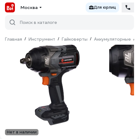
Москва
Для юрлиц
Поиск в каталоге
Главная
/
Инструмент
/
Гайковерты
/
Аккумуляторные
/
Нет в наличии