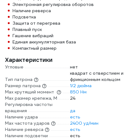
Электронная регулировка оборотов
Наличие реверса
Подсветка
Защита от перегрева
Плавный пуск
Гашение вибраций
Единая аккумуляторная база
Компактный размер
Характеристики
Угловые
нет
квадрат с отверстием и
Тип патрона
фрикционным кольцом
Размер патрона
1/2 дюйма
Max крутящий момент
850 Нм
Max размер крепежа, М
24
Регулировка частоты
вращения
да
Наличие удара
есть
Мах частота ударов
2400 уд/мин
Наличие реверса
есть
Наличие подсветки
есть