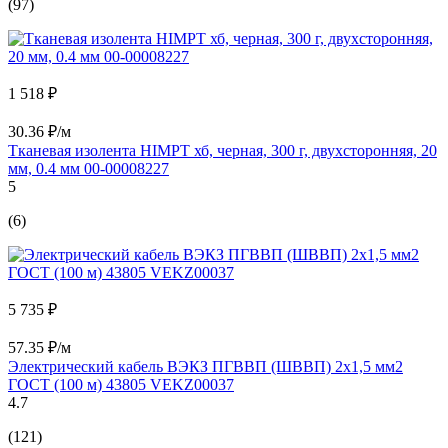
(97)
1 518 ₽
30.36 ₽/м
Тканевая изолента HIMPT хб, черная, 300 г, двухсторонняя, 20
мм, 0.4 мм 00-00008227
5
(6)
5 735 ₽
57.35 ₽/м
Электрический кабель ВЭКЗ ПГВВП (ШВВП) 2x1,5 мм2
ГОСТ (100 м) 43805 VEKZ00037
4.7
(121)