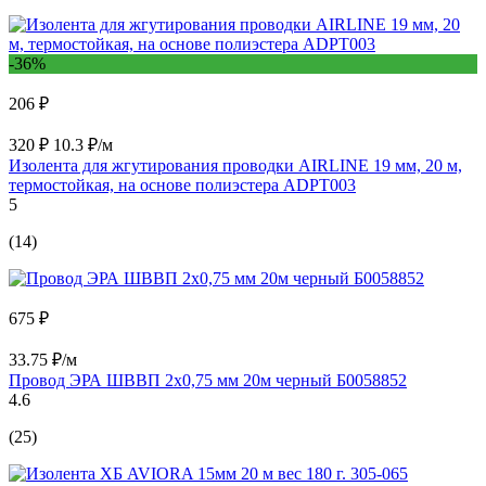
-36%
206 ₽
320 ₽
10.3 ₽/м
Изолента для жгутирования проводки AIRLINE 19 мм, 20 м,
термостойкая, на основе полиэстера ADPT003
5
(14)
675 ₽
33.75 ₽/м
Провод ЭРА ШВВП 2x0,75 мм 20м черный Б0058852
4.6
(25)