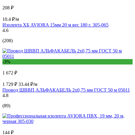
208 ₽
10.4 ₽/м
Изолента ХБ AVIORA 15мм 20 м вес 180 г. 305-065
4.6
(208)
-3%
1 672 ₽
1 729 ₽
33.44 ₽/м
Провод ШВВП АЛЬФАКАБЕЛЬ 2х0,75 мм ГОСТ 50 м 05011
4.8
(89)
144 ₽