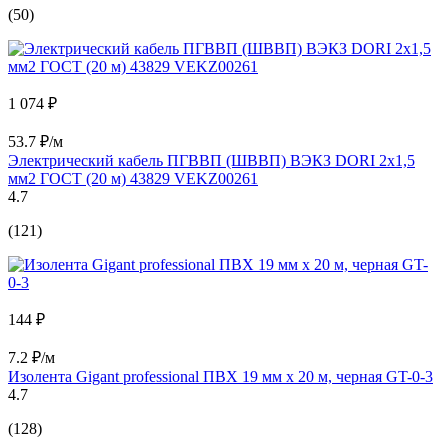
(50)
1 074 ₽
53.7 ₽/м
Электрический кабель ПГВВП (ШВВП) ВЭКЗ DORI 2x1,5
мм2 ГОСТ (20 м) 43829 VEKZ00261
4.7
(121)
144 ₽
7.2 ₽/м
Изолента Gigant professional ПВХ 19 мм х 20 м, черная GT-0-3
4.7
(128)