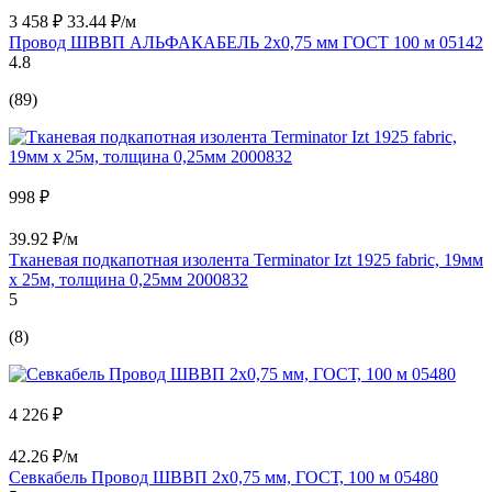
3 458 ₽
33.44 ₽/м
Провод ШВВП АЛЬФАКАБЕЛЬ 2х0,75 мм ГОСТ 100 м 05142
4.8
(89)
998 ₽
39.92 ₽/м
Тканевая подкапотная изолента Terminator Izt 1925 fabric, 19мм
х 25м, толщина 0,25мм 2000832
5
(8)
4 226 ₽
42.26 ₽/м
Севкабель Провод ШВВП 2х0,75 мм, ГОСТ, 100 м 05480