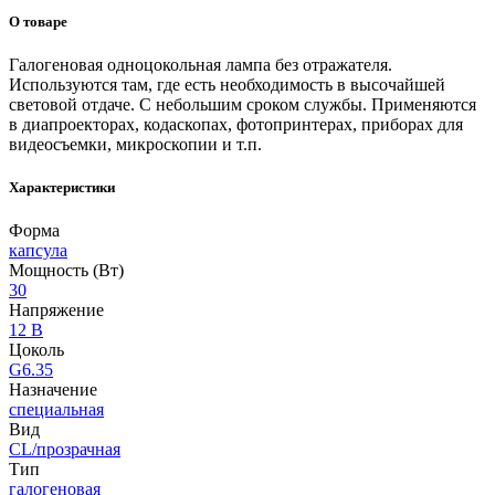
О товаре
Галогеновая одноцокольная лампа без отражателя.
Используются там, где есть необходимость в высочайшей
световой отдаче. С небольшим сроком службы. Применяются
в диапроекторах, кодаскопах, фотопринтерах, приборах для
видеосъемки, микроскопии и т.п.
Характеристики
Форма
капсула
Мощность (Вт)
30
Напряжение
12 В
Цоколь
G6.35
Назначение
специальная
Вид
CL/прозрачная
Тип
галогеновая