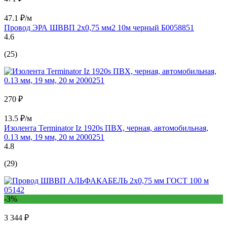
47.1 ₽/м
Провод ЭРА ШВВП 2x0,75 мм2 10м черный Б0058851
4.6
(25)
270 ₽
13.5 ₽/м
Изолента Terminator Iz 1920s ПВХ, черная, автомобильная,
0.13 мм, 19 мм, 20 м 2000251
4.8
(29)
-3%
3 344 ₽