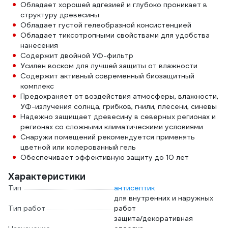
Обладает хорошей адгезией и глубоко проникает в
структуру древесины
Обладает густой гелеобразной консистенцией
Обладает тиксотропными свойствами для удобства
нанесения
Содержит двойной УФ-фильтр
Усилен воском для лучшей защиты от влажности
Содержит активный современный биозащитный
комплекс
Предохраняет от воздействия атмосферы, влажности,
УФ-излучения солнца, грибков, гнили, плесени, синевы
Надежно защищает древесину в северных регионах и
регионах со сложными климатическими условиями
Снаружи помещений рекомендуется применять
цветной или колерованный гель
Обеспечивает эффективную защиту до 10 лет
Характеристики
Тип
антисептик
для внутренних и наружных
Тип работ
работ
защита/декоративная