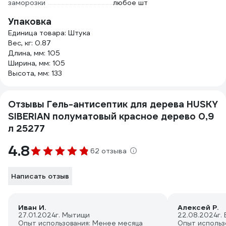
заморозки
любое шт
Упаковка
Единица товара: Штука
Вес, кг: 0.87
Длина, мм: 105
Ширина, мм: 105
Высота, мм: 133
Отзывы Гель-антисептик для дерева HUSKY
SIBERIAN полуматовый красное дерево 0,9
л 25277
4.8
62 отзыва
Написать отзыв
Иван И.
Алексей Р.
27.01.2024
г. Мытищи
22.08.2024
г.
Опыт использования: Менее месяца
Опыт использ