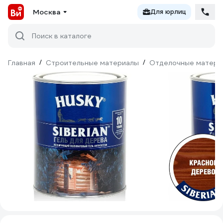
Москва
Для юрлиц
Поиск в каталоге
Главная
/
Строительные материалы
/
Отделочные матери