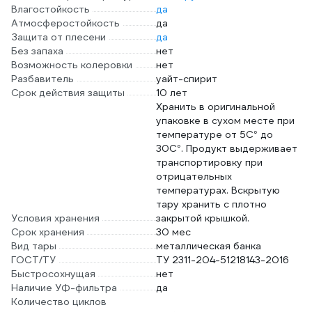
Влагостойкость
да
Атмосферостойкость
да
Защита от плесени
да
Без запаха
нет
Возможность колеровки
нет
Разбавитель
уайт-спирит
Срок действия защиты
10 лет
Хранить в оригинальной
упаковке в сухом месте при
температуре от 5С° до
30С°. Продукт выдерживает
транспортировку при
отрицательных
температурах. Вскрытую
тару хранить с плотно
Условия хранения
закрытой крышкой.
Срок хранения
30 мес
Вид тары
металлическая банка
ГОСТ/ТУ
ТУ 2311-204-51218143-2016
Быстросохнущая
нет
Наличие УФ-фильтра
да
Количество циклов