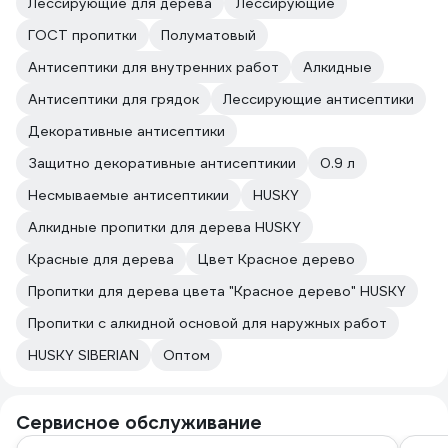
Лессирующие для дерева
Лессирующие
ГОСТ пропитки
Полуматовый
Антисептики для внутренних работ
Алкидные
Антисептики для грядок
Лессирующие антисептики
Декоративные антисептики
Защитно декоративные антисептикии
0.9 л
Несмываемые антисептикии
HUSKY
Алкидные пропитки для дерева HUSKY
Красные для дерева
Цвет Красное дерево
Пропитки для дерева цвета "Красное дерево" HUSKY
Пропитки с алкидной основой для наружных работ
HUSKY SIBERIAN
Оптом
Сервисное обслуживание