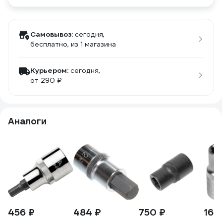
Самовывоз:
сегодня,
бесплатно
, из 1 магазина
Курьером:
сегодня,
от 290 ₽
Аналоги
456 ₽
484 ₽
750 ₽
160