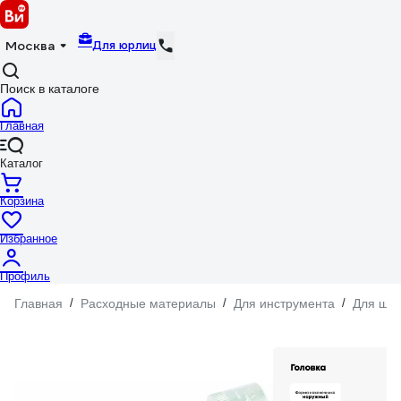
Для юрлиц
Москва
Поиск в каталоге
Главная
Каталог
Корзина
Избранное
Профиль
Главная
/
Расходные материалы
/
Для инструмента
/
Для шур