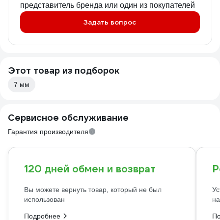
представитель бренда или один из покупателей
Задать вопрос
Этот товар из подборок
7 мм
Сервисное обслуживание
Гарантия производителя
120 дней обмен и возврат
Р
Вы можете вернуть товар, который не был
Ус
использован
на
Подробнее
П