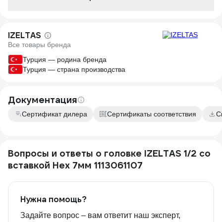
IZELTAS
Все товары бренда
Турция — родина бренда
Турция — страна производства
Документация
Сертификат дилера
Сертификаты соответствия
С
Вопросы и ответы о головке IZELTAS 1/2 со
вставкой Hex 7мм 1113061107
Нужна помощь?
Задайте вопрос – вам ответит наш эксперт,