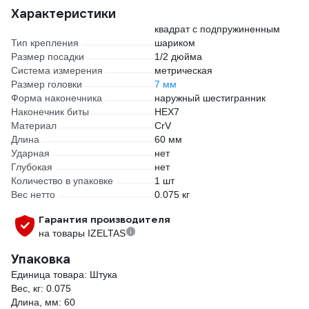
Характеристики
квадрат с подпружиненным
Тип крепления
шариком
Размер посадки
1/2 дюйма
Система измерения
метрическая
Размер головки
7 мм
Форма наконечника
наружный шестигранник
Наконечник биты
HEX7
Материал
CrV
Длина
60 мм
Ударная
нет
Глубокая
нет
Количество в упаковке
1 шт
Вес нетто
0.075 кг
Гарантия производителя
на товары IZELTAS
Упаковка
Единица товара: Штука
Вес, кг: 0.075
Длина, мм: 60