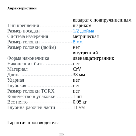
Характеристики
квадрат с подпружиненным
Тип крепления
шариком
Размер посадки
1/2 дюйма
Система измерения
метрическая
Размер головки
8 мм
Размер головки (дюйм)
нет
внутренний
Форма наконечника
двенадцатигранник
Наконечник биты
нет
Материал
CrV
Длина
38 мм
Ударная
нет
Глубокая
нет
Размер головки TORX
нет
Количество в упаковке
1 шт
Вес нетто
0.05 кг
Глубина рабочей части
11 мм
Гарантия производителя