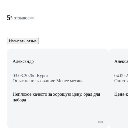
5
5 отзывов
Написать отзыв
Александр
Алекс
03.03.2026
г. Курск
04.09.
Опыт использования: Менее месяца
Опыт и
Неплохое качесто за хорошую цену, брал для
Цена-к
набора