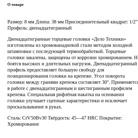
О товаре
Размер: 8 мм Длина: 38 мм Присоединительный квадрат: 1/2"
Профиль: двенадцатигранный
Двенадцатигранные торцевые головки «Дело Техники»
изготовлены из хромованадиевой стали методом холодной
штамповки с последующей термообработкой. Торцевые
головки закалены, защищены от коррозии хромированием. Н
боятся высоких и длительных нагрузок. Двенадцатигранный
профиль предоставляет большую свободу для
позиционирования головки на крепеже. Угол поворота
головки между гранями крепежа составляет 30°. Применяетс
в работе с двенадцатигранным и шестигранным профилем
крепежа. Специальная рифлёная накатка на основании
головки улучшает сцепные характеристики и исключает
проскальзывание в руках.
Сталь: CrV50Bv30 Твёрдость: 45—47 HRC Покрытие:
Хромирование