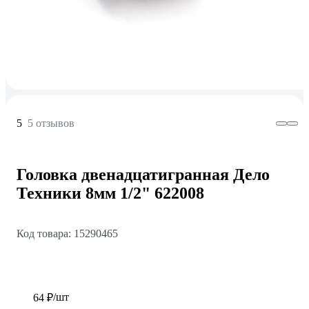
5
5 отзывов
Головка двенадцатигранная Дело
Техники 8мм 1/2" 622008
Код товара: 15290465
/шт
64 ₽