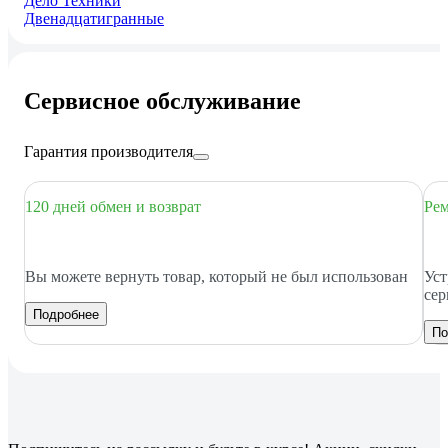
Дело Техники
Двенадцатигранные
Сервисное обслуживание
Гарантия производителя
120 дней обмен и возврат
Рем
Вы можете вернуть товар, который не был использован
Уст
сер
Подробнее
По