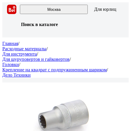
Для юрлиц
Москва
Поиск в каталоге
Главная
/
Расходные материалы
/
Для инструмента
/
Для шуруповертов и гайковертов
/
Головки
/
Крепление на квадрат с подпружиненным шариком
/
Дело Техники