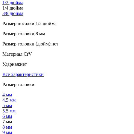
1/2 дюйма
1/4 дюйма
3/8 дюйма
Размер посадки:
1/2 дюйма
Размер головки:
8 мм
Размер головки (дюйм):
нет
Материал:
CrV
Ударная:
нет
Все характеристики
Размер головки
4 мм
4.5 мм
5 мм
5.5 мм
6 мм
7 мм
8 мм
9 мм