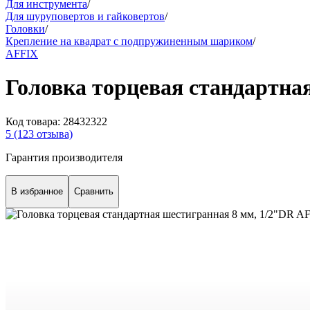
Для инструмента
/
Для шуруповертов и гайковертов
/
Головки
/
Крепление на квадрат с подпружиненным шариком
/
AFFIX
Головка торцевая стандартна
Код товара:
28432322
5
(123 отзыва)
Гарантия производителя
В избранное
Сравнить