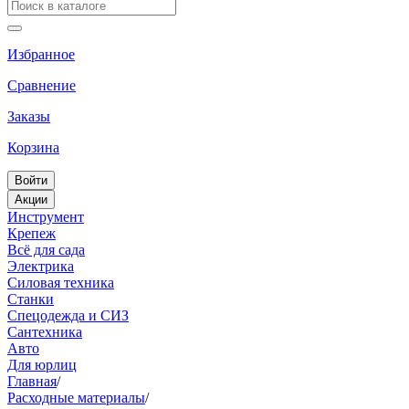
Избранное
Сравнение
Заказы
Корзина
Войти
Акции
Инструмент
Крепеж
Всё для сада
Электрика
Силовая техника
Станки
Спецодежда и СИЗ
Сантехника
Авто
Для юрлиц
Главная
/
Расходные материалы
/