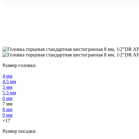
Размер головки
4 мм
4.5 мм
5 мм
5.5 мм
6 мм
7 мм
8 мм
9 мм
+17
Размер посадки