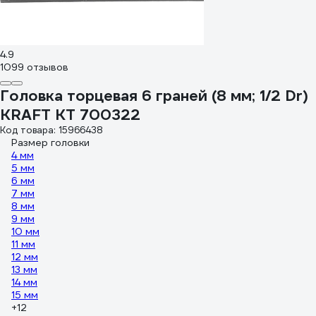
4.9
1099 отзывов
Головка торцевая 6 граней (8 мм; 1/2 Dr)
KRAFT KT 700322
Код товара: 15966438
Размер головки
4 мм
5 мм
6 мм
7 мм
8 мм
9 мм
10 мм
11 мм
12 мм
13 мм
14 мм
15 мм
+12