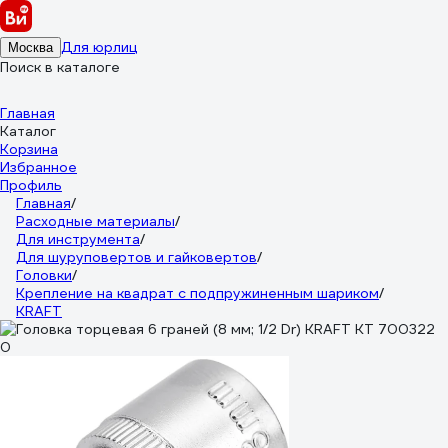
Для юрлиц
Москва
Поиск в каталоге
Главная
Каталог
Корзина
Избранное
Профиль
Главная
/
Расходные материалы
/
Для инструмента
/
Для шуруповертов и гайковертов
/
Головки
/
Крепление на квадрат с подпружиненным шариком
/
KRAFT