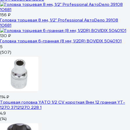
156 ₽
Головка торцевая 8 мм, 1/2" Professional АвтоDело 39108
10681
130 ₽
Головка торцевая 6-гранная (8 мм; 1/2DR) BOVIDIX 5040101
5
(507)
114 ₽
Торцевая головка YATO 1/2 CV короткая 8мм 12 гранная YT-
1270 37121270 228 1
4.9
(14)