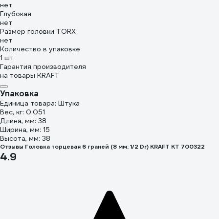
нет
Глубокая
нет
Размер головки TORX
нет
Количество в упаковке
1 шт
Гарантия производителя
на товары KRAFT
Упаковка
Единица товара: Штука
Вес, кг: 0.051
Длина, мм: 38
Ширина, мм: 15
Высота, мм: 38
Отзывы Головка торцевая 6 граней (8 мм; 1/2 Dr) KRAFT KT 700322
4.9