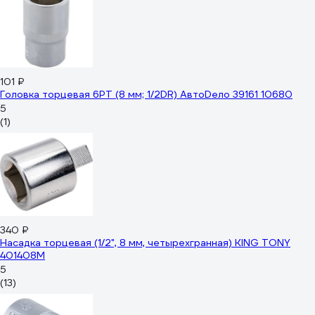
101 ₽
Головка торцевая 6РТ (8 мм; 1/2DR) АвтоDело 39161 10680
5
(1)
340 ₽
Насадка торцевая (1/2", 8 мм, четырехгранная) KING TONY
401408M
5
(13)