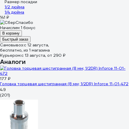
Размер посадки
1/2 дюйма
1/4 дюйма
141 ₽
Начислим 1 бонус
В корзину
Быстрый заказ
Самовывоз:
c 12 августа,
бесплатно
, из 1 магазина
Курьером:
c 13 августа,
от 290 ₽
Аналоги
177 ₽
Головка торцевая шестигранная (8 мм; 1/2DR) Inforce 11-01-472
4.9
(201)