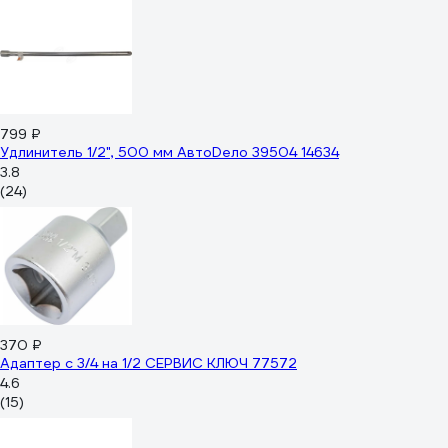
799 ₽
Удлинитель 1/2", 500 мм АвтоDело 39504 14634
3.8
(24)
370 ₽
Адаптер с 3/4 на 1/2 СЕРВИС КЛЮЧ 77572
4.6
(15)