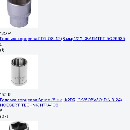
130 ₽
Головка торцевая ГТ6-08-12 (8 мм; 1/2") КВАЛИТЕТ 5026935
5
(1)
152 ₽
Головка торцевая Spline (8 мм; 1/2DR; CrV50BV30; DIN 3124)
HOEGERT TECHNIK HT1A408
5
(27)