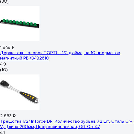
(30)
1 848 ₽
Держатель головок TOPTUL 1/2 дюйма, на 10 предметов
магнитный PBKB4B2610
4.9
(10)
2 663 ₽
Трещотка 1/2" Inforce DR, Количество зубьев 72 шт, Сталь Cr-
V, Длина 260мм, Профессиональная, 06-05-47
4.1