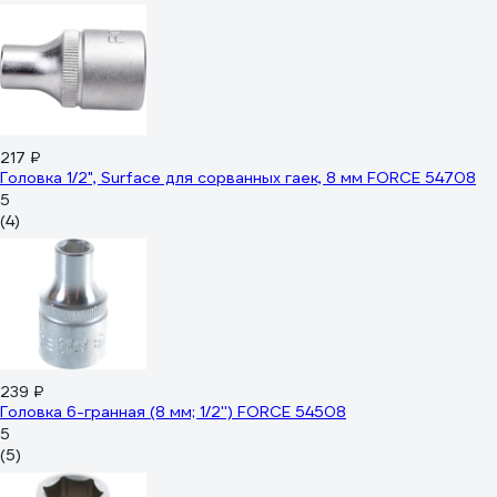
217 ₽
Головка 1/2", Surface для сорванных гаек, 8 мм FORCE 54708
5
(4)
239 ₽
Головка 6-гранная (8 мм; 1/2'') FORCE 54508
5
(5)