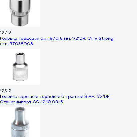
127 ₽
Головка торцевая стп-970 8 мм, 1/2"DR, Cr-V Strong
стп-97038008
125 ₽
Головка короткая торцевая 6-гранная 8 мм, 1/2"DR
Станкоимпорт CS-12.10.08-6