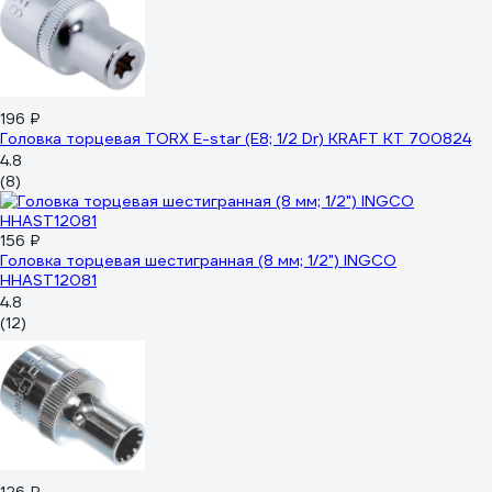
196 ₽
Головка торцевая TORX E-star (Е8; 1/2 Dr) KRAFT KT 700824
4.8
(8)
156 ₽
Головка торцевая шестигранная (8 мм; 1/2") INGCO
HHAST12081
4.8
(12)