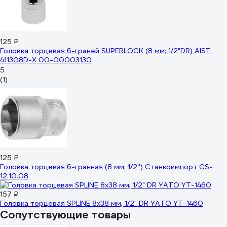
125 ₽
Головка торцевая 6-граней SUPERLOCK (8 мм; 1/2"DR) AIST
411308D-X 00-00003130
5
(1)
125 ₽
Головка торцевая 6-гранная (8 мм; 1/2'') Станкоимпорт CS-
12.10.08
157 ₽
Головка торцевая SPLINE 8х38 мм, 1/2" DR YATO YT-1460
Сопутствующие товары