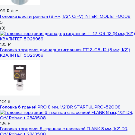
99 ₽
/шт
Головка шестигранная (8 мм; 1/2"; Cr-V) INTERTOOL ET-0008
5
(3)
135 ₽
Головка торцевая двенадцатигранная ГТ12-08-12 (8 мм; 1/2")
КВАЛИТЕТ 5026969
101 ₽
Головка 6 граней PRO 8 мм, 1/2"DR STARTUL PRO-52008
134 ₽
Головка торцевая 6-гранная с насечкой FLANK 8 мм, 1/2" DR,
CrV Pobedit 2843508