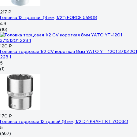
217 ₽
Головка 12-гранная (8 мм; 1/2'') FORCE 54908
4.9
(16)
120 ₽
Головка торцовая 1/2 CV короткая 8мм YATO YT-1201 37151201
228 1
5
(1)
170 ₽
Головка торцевая 12 граней (8 мм; 1/2 Dr) KRAFT KT 700341
5
(467)