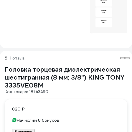
5
1 отзыв
Головка торцевая диэлектрическая
шестигранная (8 мм; 3/8") KING TONY
3335VE08M
Код товара: 18743490
820 ₽
Начислим 8 бонусов
В корзину