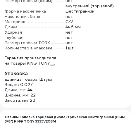
Размер головки (дюйм)
нет
внутренний (торцевой)
Форма наконечника
шестигранник
Наконечник биты
нет
Материал
CrV
Длина
44.5 мм
Ударная
нет
Глубокая
нет
Размер головки TORX
нет
Количество в упаковке
1 шт
Гарантия производителя
на товары KING TONY
Упаковка
Единица товара: Штука
Вес, кг: 0.027
Длина, мм: 44
Ширина, мм: 22
Высота, мм: 22
Отзывы Головка торцевая диэлектрическая шестигранная (8 мм;
3/8") KING TONY 3335VE08M