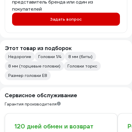
представитель бренда или один из
покупателей
Задать вопрос
Этот товар из подборок
Недорогие
Головки 1/4
8 мм (биты)
8 мм (торцевые головки)
Головки торкс
Размер головки E8
Сервисное обслуживание
Гарантия производителя
120 дней обмен и возврат
Р