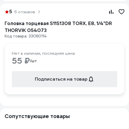
5
6 отзывов
Головка торцевая S11S1308 TORX, Е8, 1/4"DR
THORVIK 054073
Код товара: 33060114
Нет в наличии, последняя цена
55 ₽
/шт
Подписаться на товар
Сопутствующие товары