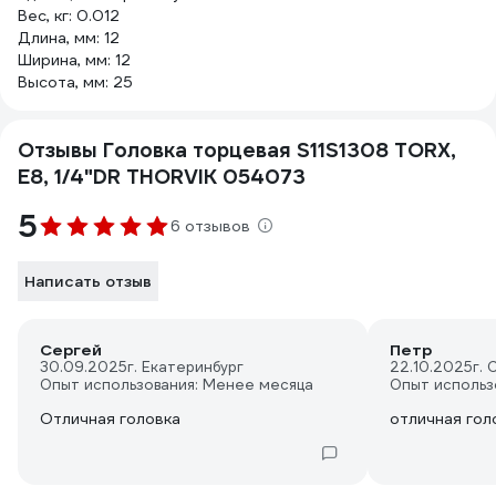
Вес, кг: 0.012
Длина, мм: 12
Ширина, мм: 12
Высота, мм: 25
Отзывы Головка торцевая S11S1308 TORX,
Е8, 1/4"DR THORVIK 054073
5
6 отзывов
Написать отзыв
Сергей
Петр
30.09.2025
г. Екатеринбург
22.10.2025
г.
Опыт использования: Менее месяца
Опыт использ
Отличная головка
отличная гол