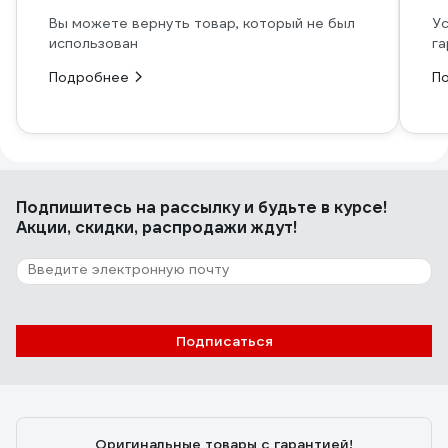
Вы можете вернуть товар, который не был
Ус
использован
га
Подробнее
П
Подпишитесь
на рассылку
и будьте в курсе!
Акции, скидки, распродажи ждут!
Подписаться
Оригинальные товары с гарантией!