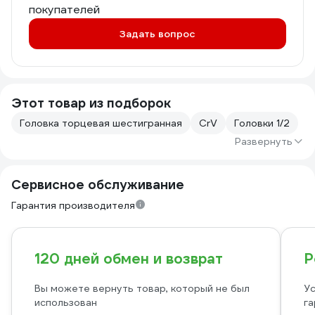
покупателей
Задать вопрос
Этот товар из подборок
Головка торцевая шестигранная
CrV
Головки 1/2
Развернуть
Сервисное обслуживание
Гарантия производителя
120 дней обмен и возврат
Р
Вы можете вернуть товар, который не был
Ус
использован
га