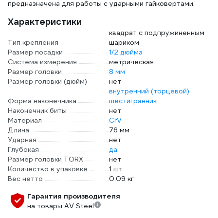
предназначена для работы с ударными гайковертами.
Характеристики
квадрат с подпружиненным
Тип крепления
шариком
Размер посадки
1/2 дюйма
Система измерения
метрическая
Размер головки
8 мм
Размер головки (дюйм)
нет
внутренний (торцевой)
Форма наконечника
шестигранник
Наконечник биты
нет
Материал
CrV
Длина
76 мм
Ударная
нет
Глубокая
да
Размер головки TORX
нет
Количество в упаковке
1 шт
Вес нетто
0.09 кг
Гарантия производителя
на товары AV Steel