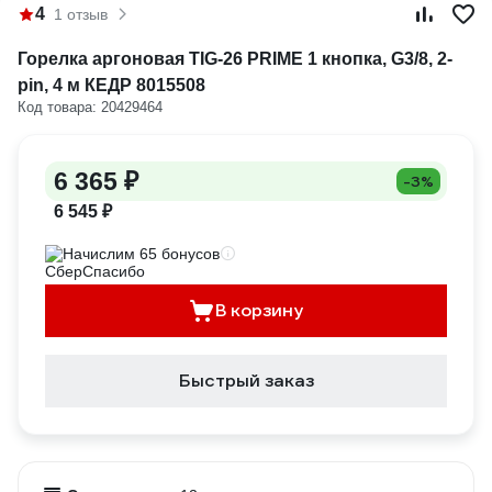
4
1 отзыв
Горелка аргоновая TIG-26 PRIME 1 кнопка, G3/8, 2-
pin, 4 м КЕДР 8015508
Код товара: 20429464
6 365 ₽
-3%
6 545 ₽
Начислим 65 бонусов
В корзину
Быстрый заказ