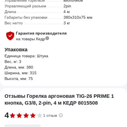
Управление горелкой
кнопочное
Управляющий разъем
2pin
Длина
4 м
Габариты без упаковки
380х310х75 мм
Вес нетто
3 кг
Гарантия производителя
на товары Кедр
Упаковка
Единица товара: Штука
Вес, кг: 3
Длина, мм: 380
Ширина, мм: 315
Высота, мм: 75
Отзывы Горелка аргоновая TIG-26 PRIME 1
кнопка, G3/8, 2-pin, 4 м КЕДР 8015508
4
1 отзыв