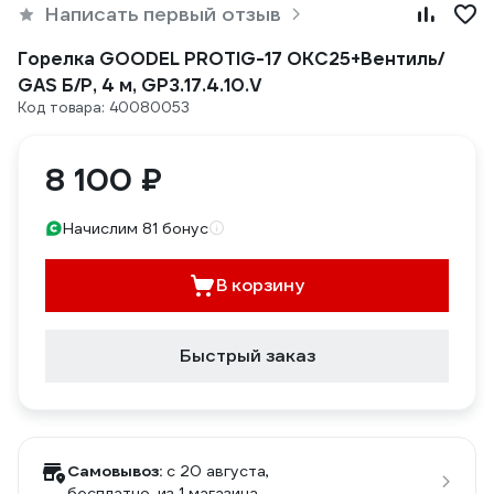
Написать первый отзыв
Горелка GOODEL PROTIG-17 OKC25+Вентиль/
GAS Б/Р, 4 м, GP3.17.4.10.V
Код товара: 40080053
8 100 ₽
Начислим 81 бонус
В корзину
Быстрый заказ
Самовывоз:
c 20 августа,
бесплатно
, из 1 магазина