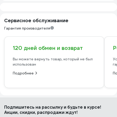
Сервисное обслуживание
Гарантия производителя
120 дней обмен и возврат
Р
Вы можете вернуть товар, который не был
Ус
использован
га
Подробнее
П
Подпишитесь
на рассылку
и будьте в курсе!
Акции, скидки, распродажи ждут!