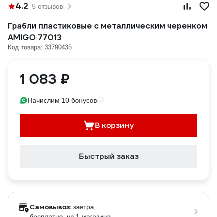
4.2
5 отзывов
Грабли пластиковые с металлическим черенком
AMIGO 77013
Код товара: 33790435
1 083 ₽
Начислим 10 бонусов
В корзину
Быстрый заказ
Самовывоз:
завтра,
бесплатно
, из 1 магазина