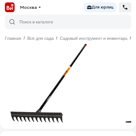
Москва
Для юрлиц
Поиск в каталоге
Главная
/
Всё для сада
/
Садовый инструмент и инвентарь
/
Г