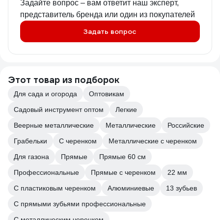
Задайте вопрос – вам ответит наш эксперт,
представитель бренда или один из покупателей
Задать вопрос
Этот товар из подборок
Для сада и огорода
Оптовикам
Садовый инструмент оптом
Легкие
Веерные металлические
Металлические
Российские
Грабельки
С черенком
Металлические с черенком
Для газона
Прямые
Прямые 60 см
Профессиональные
Прямые с черенком
22 мм
С пластиковым черенком
Алюминиевые
13 зубьев
С прямыми зубьями профессиональные
С металлическим черенком