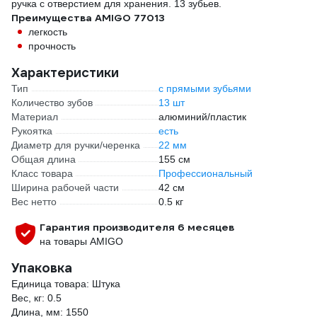
ручка с отверстием для хранения. 13 зубьев.
Преимущества AMIGO 77013
легкость
прочность
Характеристики
Тип
с прямыми зубьями
Количество зубов
13 шт
Материал
алюминий/пластик
Рукоятка
есть
Диаметр для ручки/черенка
22 мм
Общая длина
155 см
Класс товара
Профессиональный
Ширина рабочей части
42 см
Вес нетто
0.5 кг
Гарантия производителя 6 месяцев
на товары AMIGO
Упаковка
Единица товара: Штука
Вес, кг: 0.5
Длина, мм: 1550