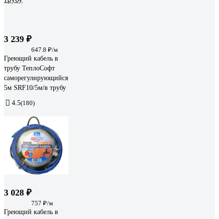
3 239 ₽
647.8 ₽/м
Греющий кабель в
трубу ТеплоСофт
саморегулирующийся
5м SRF10/5м/в трубу
4.5
(180)
3 028 ₽
757 ₽/м
Греющий кабель в