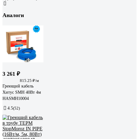
Аналоги
3 261 ₽
815.25 ₽/м
Греющий кабель
Хитус SMH 40Вт 4м
HASMH10004
4.5
(52)