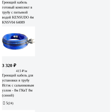
Греющий кабель
готовый комплект в
трубу с питьевой
водой KENSUDO 4м
KNSV04 64089
3 320 ₽
415 ₽/м
Греющий кабель для
установки в трубу
Истэк с сальниковым
узлом - 8м ГКвТ 8м
(синий)
5
(24)