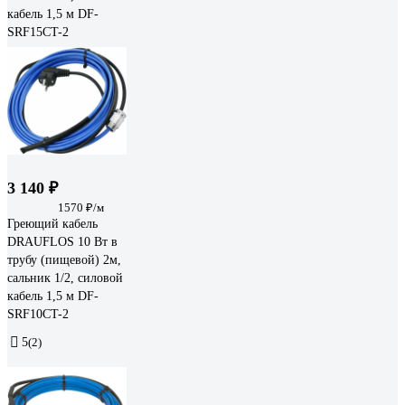
кабель 1,5 м DF-
SRF15СT-2
3 140 ₽
1570 ₽/м
Греющий кабель
DRAUFLOS 10 Вт в
трубу (пищевой) 2м,
сальник 1/2, силовой
кабель 1,5 м DF-
SRF10СT-2
5
(2)