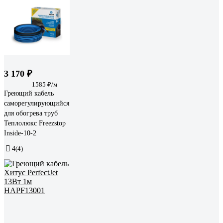
3 170 ₽
1585 ₽/м
Греющий кабель
саморегулирующийся
для обогрева труб
Теплолюкс Freezstop
Inside-10-2
4
(4)