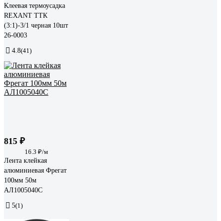
Клеевая термоусадка
REXANT ТТК
(3:1)-3/1 черная 10шт
26-0003
4.8
(41)
815 ₽
16.3 ₽/м
Лента клейкая
алюминиевая Фрегат
100мм 50м
АЛ1005040С
5
(1)