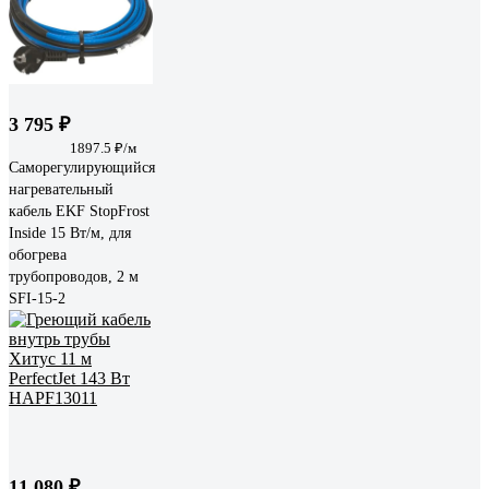
3 795 ₽
1897.5 ₽/м
Саморегулирующийся
нагревательный
кабель EKF StopFrost
Inside 15 Вт/м, для
обогрева
трубопроводов, 2 м
SFI-15-2
11 080 ₽