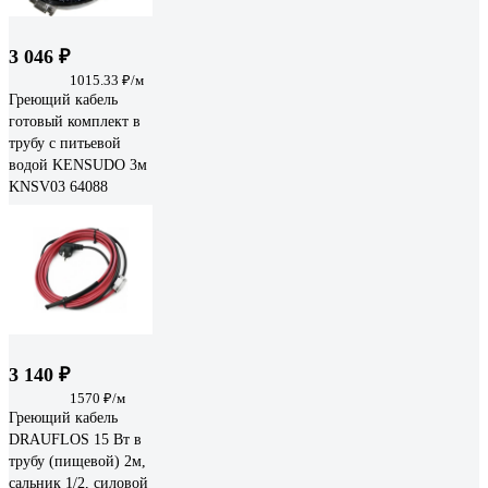
3 046 ₽
1015.33 ₽/м
Греющий кабель
готовый комплект в
трубу с питьевой
водой KENSUDO 3м
KNSV03 64088
3 140 ₽
1570 ₽/м
Греющий кабель
DRAUFLOS 15 Вт в
трубу (пищевой) 2м,
сальник 1/2, силовой