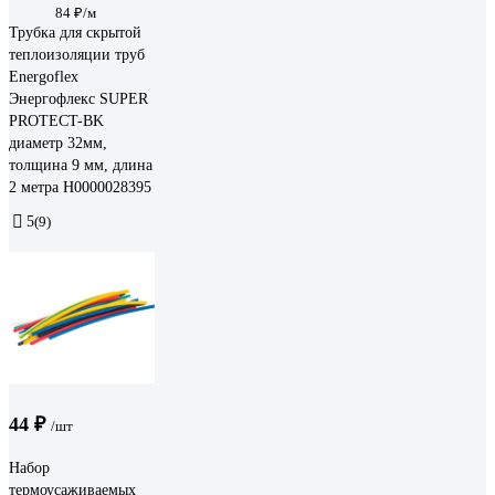
84 ₽/м
Трубка для скрытой
теплоизоляции труб
Energoflex
Энергофлекс SUPER
PROTECT-BK
диаметр 32мм,
толщина 9 мм, длина
2 метра Н0000028395
5
(9)
44 ₽
/шт
Набор
термоусаживаемых