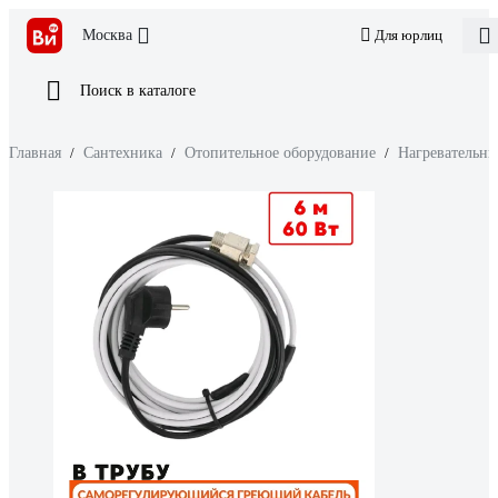
Москва
Для юрлиц
Поиск в каталоге
Главная
/
Сантехника
/
Отопительное оборудование
/
Нагревательны