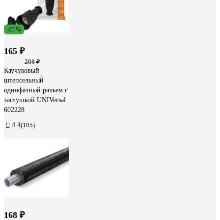
-21%
165 ₽
208 ₽
Каучуковый
штепсельный
однофазный разъем с
заглушкой UNIVersal
602228
4.4
(105)
168 ₽