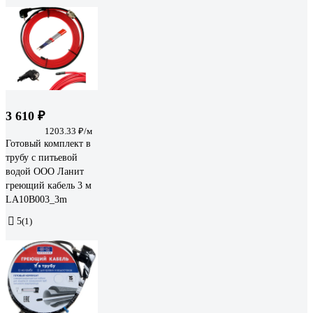
3 610 ₽
1203.33 ₽/м
Готовый комплект в
трубу с питьевой
водой ООО Ланит
греющий кабель 3 м
LA10B003_3m
5
(1)