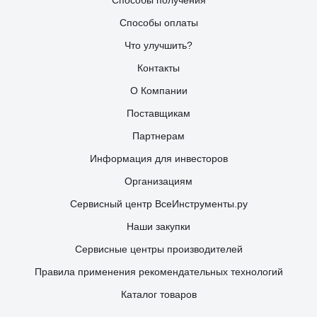
Способы получения
Способы оплаты
Что улучшить?
Контакты
О Компании
Поставщикам
Партнерам
Информация для инвесторов
Организациям
Сервисный центр ВсеИнструменты.ру
Наши закупки
Сервисные центры производителей
Правила применения рекомендательных технологий
Каталог товаров