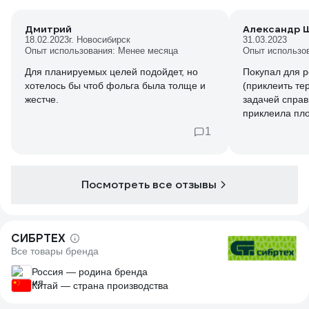
Дмитрий
Александр Ш
18.02.2023
г. Новосибирск
31.03.2023
Опыт использования: Менее месяца
Опыт использо
Для планируемых целей подойдет, но
Покупал для 
хотелось бы чтоб фольга была толще и
(приклеить те
жестче.
задачей справ
приклеила пло
порвалась, вт
1
Посмотреть все отзывы
СИБРТЕХ
Все товары бренда
Россия — родина бренда
Китай — страна производства