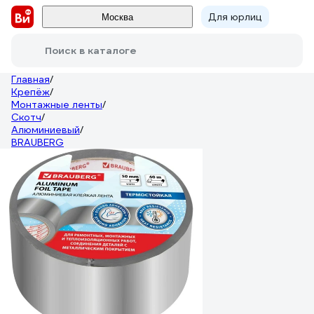
Для юрлиц
Москва
Поиск в каталоге
Главная
/
Крепёж
/
Монтажные ленты
/
Скотч
/
Алюминиевый
/
BRAUBERG