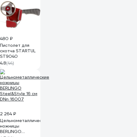
480 ₽
Пистолет для
скотча STARTUL
ST9040
4.8
(44)
2 264 ₽
Цельнометаллические
ножницы
BERLINGO