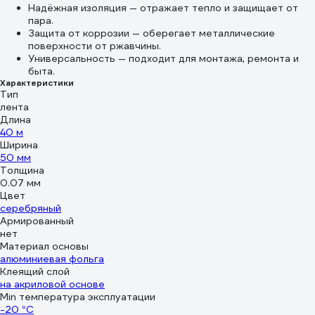
Надёжная изоляция — отражает тепло и защищает от
пара.
Защита от коррозии — оберегает металлические
поверхности от ржавчины.
Универсальность — подходит для монтажа, ремонта и
быта.
Характеристики
Тип
лента
Длина
40 м
Ширина
50 мм
Толщина
0.07 мм
Цвет
серебряный
Армированный
нет
Материал основы
алюминиевая фольга
Клеящий слой
на акриловой основе
Min температура эксплуатации
-20 °С