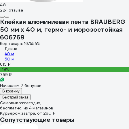
4.8
224 отзыва
Клейкая алюминиевая лента BRAUBERG
50 мм х 40 м, термо- и морозостойкая
606769
Код товара: 16755415
Длина
40 м
50 м
615 ₽
-19%
759 ₽
Начислим 7 бонусов
В корзину
Быстрый заказ
Самовывоз:
сегодня,
бесплатно
, из 4 магазинов
Курьером:
завтра,
от 290 ₽
Сопутствующие товары