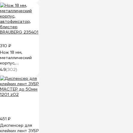
310 ₽
Нож 18 мм,
металлический
корпус,
автофиксатор,
4.9
(302)
блистер
BRAUBERG 235401
451 ₽
Диспенсер для
клейких лент ЗУБР