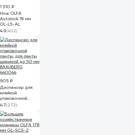
1 510 ₽
Нож OLFA
Autolock 18 мм
OL-L5-AL
4.9
(402)
905 ₽
Диспенсер для
клейкой
упаковочной
ленты, для ленты
4.7
(272)
шириной до 50 мм
BRAUBERG
440044