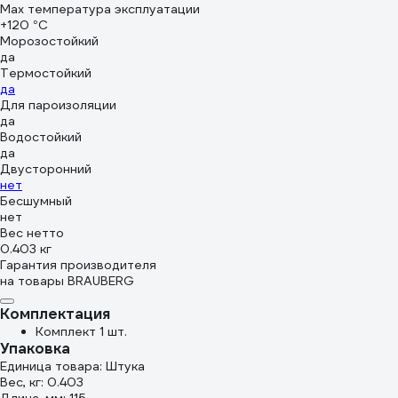
Max температура эксплуатации
+120 °С
Морозостойкий
да
Термостойкий
да
Для пароизоляции
да
Водостойкий
да
Двусторонний
нет
Бесшумный
нет
Вес нетто
0.403 кг
Гарантия производителя
на товары BRAUBERG
Комплектация
Комплект 1 шт.
Упаковка
Единица товара: Штука
Вес, кг: 0.403