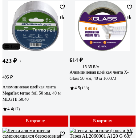
-15%
614 ₽
423 ₽
15.35 ₽/м
Алюминиевая клейкая лента X-
495 ₽
Glass 50 мм, 40 м 160373
Алюминиевая клейкая лента
4.5
(138)
Megaflex termo foil 50 мм, 40 м
MEGTE.50.40
4.4
(17)
В корзину
В корзину