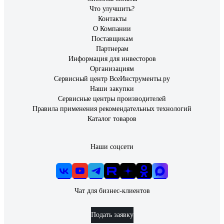
Что улучшить?
Контакты
О Компании
Поставщикам
Партнерам
Информация для инвесторов
Организациям
Сервисный центр ВсеИнструменты.ру
Наши закупки
Сервисные центры производителей
Правила применения рекомендательных технологий
Каталог товаров
Наши соцсети
Чат для бизнес-клиентов
Подать заявку