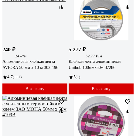
240 ₽
5 277 ₽
24 ₽/м
52.77 ₽/м
Алюминиевая клейкая лента
Клейкая лента алюминиевая
AVIORA 50 мм х 10 м 302-196
Unibob 100ммх50м 37286
4.7
(111)
5
(1)
В корзину
В корзину