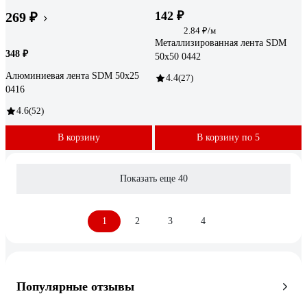
142 ₽
269 ₽
2.84 ₽/м
Металлизированная лента SDM
348 ₽
50х50 0442
Алюминиевая лента SDM 50х25
4.4
(27)
0416
4.6
(52)
В корзину
В корзину по 5
Показать еще 40
1
2
3
4
Популярные отзывы