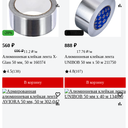
-20%
до -5%
560 ₽
888 ₽
696 ₽
11.2 ₽/м
17.76 ₽/м
Алюминиевая клейкая лента X-
Алюминиевая клейкая лента
Glass 50 мм, 50 м 160374
UNIBOB 50 мм х 50 м 211750
4.5
(138)
4.8
(107)
В корзину
В корзину