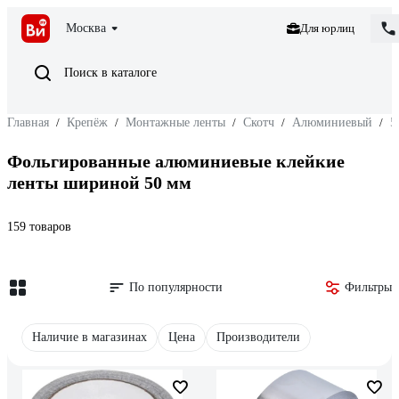
Москва
Для юрлиц
Поиск в каталоге
Главная
/
Крепёж
/
Монтажные ленты
/
Скотч
/
Алюминиевый
/
5
Фольгированные алюминиевые клейкие
ленты шириной 50 мм
159 товаров
По популярности
Фильтры
Наличие в магазинах
Цена
Производители