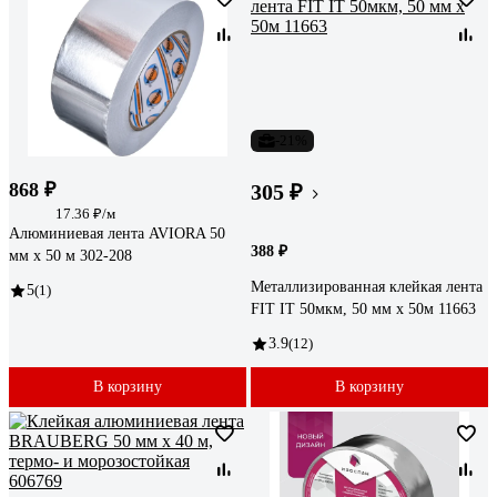
-21%
868 ₽
305 ₽
17.36 ₽/м
Алюминиевая лента AVIORA 50
388 ₽
мм х 50 м 302-208
Металлизированная клейкая лента
5
(1)
FIT IT 50мкм, 50 мм х 50м 11663
3.9
(12)
В корзину
В корзину