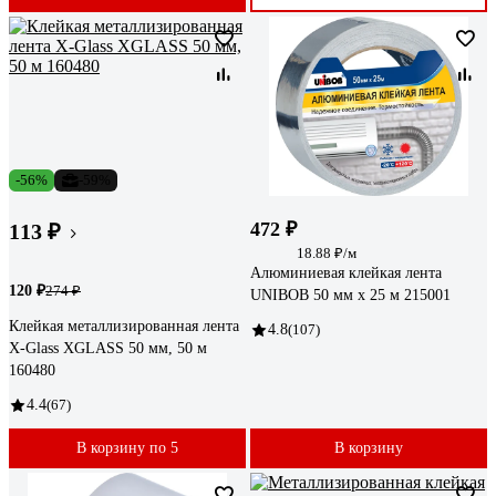
-56%
-59%
472 ₽
113 ₽
18.88 ₽/м
Алюминиевая клейкая лента
120 ₽
274 ₽
UNIBOB 50 мм х 25 м 215001
Клейкая металлизированная лента
4.8
(107)
X-Glass XGLASS 50 мм, 50 м
160480
4.4
(67)
В корзину по 5
В корзину