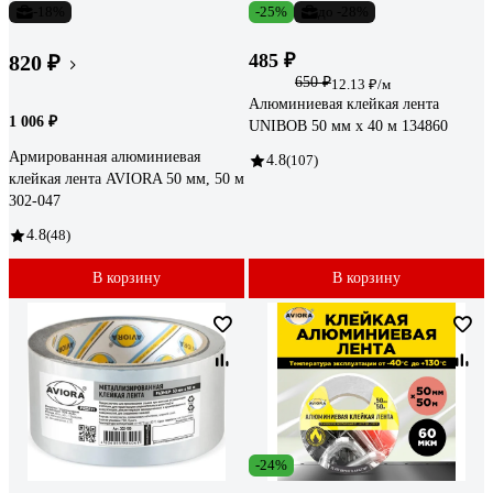
-18%
-25%
до -28%
485 ₽
820 ₽
650 ₽
12.13 ₽/м
Алюминиевая клейкая лента
1 006 ₽
UNIBOB 50 мм х 40 м 134860
Армированная алюминиевая
4.8
(107)
клейкая лента AVIORA 50 мм, 50 м
302-047
4.8
(48)
В корзину
В корзину
-24%