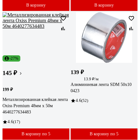
В корзину
В корзину
-27%
139 ₽
145 ₽
13.9 ₽/м
Алюминиевая лента SDM 50х10
199 ₽
0423
Металлизированная клейкая лента
4.6
(52)
Oxiss Premium 48мм х 50м
4640277634483
4.6
(17)
В корзину по 5
В корзину по 5