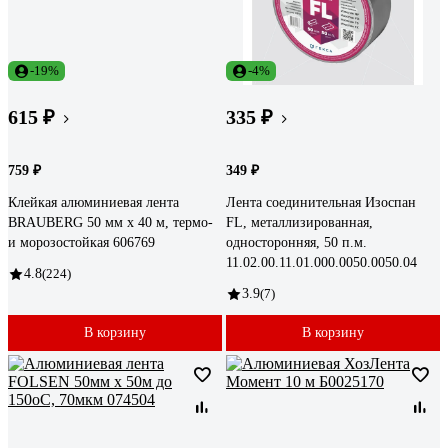
-19%
-4%
615 ₽
335 ₽
759 ₽
349 ₽
Клейкая алюминиевая лента
Лента соединительная Изоспан
BRAUBERG 50 мм х 40 м, термо-
FL, металлизированная,
и морозостойкая 606769
односторонняя, 50 п.м.
11.02.00.11.01.000.0050.0050.04
4.8
(224)
3.9
(7)
В корзину
В корзину