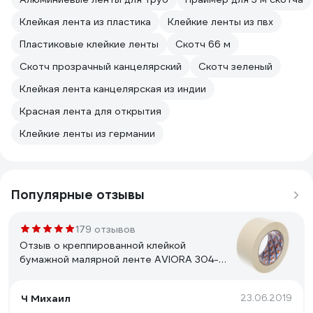
Клейкая лента из пластика
Клейкие ленты из пвх
Пластиковые клейкие ленты
Скотч 66 м
Скотч прозрачный канцелярский
Скотч зеленый
Клейкая лента канцелярская из индии
Красная лента для открытия
Клейкие ленты из германии
Популярные отзывы
179 отзывов
Отзыв о креппированной клейкой
бумажной малярной ленте AVIORA 304-
010
Ч Михаил
23.06.2019