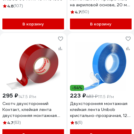
на акриловой основе, 20 мм,
4.8
(107)
ролик 5 м 09-6520
4.7
(60)
В корзину
В корзину
-54%
295 ₽
223 ₽
483 ₽
147.5 ₽/м
111.5 ₽/м
Скотч двухсторонний
Двухсторонняя монтажная
Контакт, клейкая лента
клейкая лента Unibob
двусторонняя монтажная
кристально-прозрачная, 12
прозрачная, нано-скотч, 19
мм, 2 м, пена 75541
4.7
(63)
5
(6)
мм х 2 м, 23712