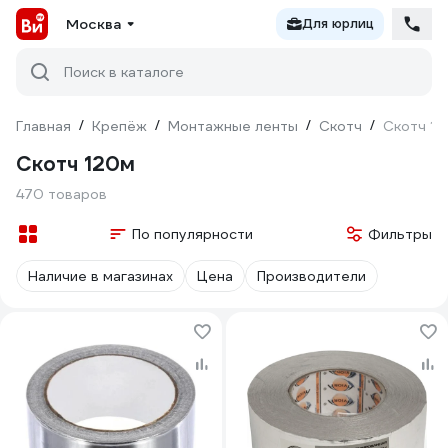
Москва
Для юрлиц
Поиск в каталоге
Главная
/
Крепёж
/
Монтажные ленты
/
Скотч
/
Скотч 1
Скотч 120м
470 товаров
По популярности
Фильтры
Наличие в магазинах
Цена
Производители