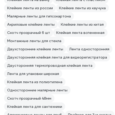
Клейкие ленты из россии
Клейкие ленты из каучука
Малярные ленты для гипсокартона
Акриловые клейкие ленты
Клейкие ленты из китая
Скотч прозрачный 6 шт
Клейкая лента вспененная
Монтажные ленты для стекла
Двухсторонние клейкие ленты
Лента односторонняя
Двухсторонняя клейкая лента для видеорегистратора
Двусторонняя термопроводная клейкая лента
Лента для упаковки широкая
Клейкая лента из полиэтилена
Односторонние малярные ленты
Скотч прозрачный 48мм
Клейкая лента для сантехники
Алюминиевые ленты для труб
Праймер для 3 м скотча