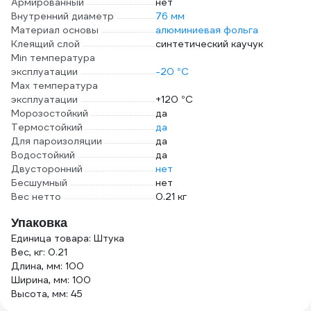
Армированный
нет
Внутренний диаметр
76 мм
Материал основы
алюминиевая фольга
Клеящий слой
синтетический каучук
Min температура
эксплуатации
-20 °С
Max температура
эксплуатации
+120 °С
Морозостойкий
да
Термостойкий
да
Для пароизоляции
да
Водостойкий
да
Двусторонний
нет
Бесшумный
нет
Вес нетто
0.21 кг
Упаковка
Единица товара: Штука
Вес, кг: 0.21
Длина, мм: 100
Ширина, мм: 100
Высота, мм: 45