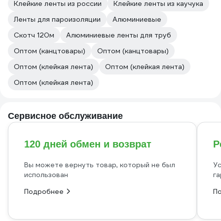
Клейкие ленты из россии
Клейкие ленты из каучука
Ленты для пароизоляции
Алюминиевые
Скотч 120м
Алюминиевые ленты для труб
Оптом (канцтовары)
Оптом (канцтовары)
Оптом (клейкая лента)
Оптом (клейкая лента)
Оптом (клейкая лента)
Сервисное обслуживание
120 дней обмен и возврат
Р
Вы можете вернуть товар, который не был
Ус
использован
га
Подробнее
П