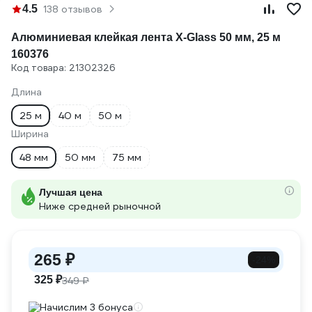
4.5
138 отзывов
Алюминиевая клейкая лента X-Glass 50 мм, 25 м
160376
Код товара: 21302326
Длина
25 м
40 м
50 м
Ширина
48 мм
50 мм
75 мм
Лучшая цена
Ниже средней рыночной
265 ₽
-24%
325 ₽
349 ₽
Начислим 3 бонуса