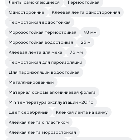
Ленты самоклеющиеся
Термостойкая
Односторонние
Клеевая лента односторонняя
Термостойкая водостойкая
Морозостойкая термостойкая
48 мм
Морозостойкая водостойкая
25 м
Клеевая лента для меха
76 мм
Термостойкая для пароизоляции
Для пароизоляции водостойкая
Металлизированный
Материал основы алюминиевая фольга
Min температура эксплуатации -20 °с
Цвет серебряный
Клейкая лента на ванну
Клейкая лента с пластиком
Клейкая лента морозостойкая