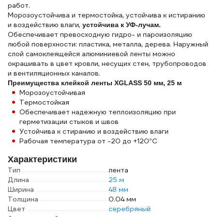
работ.
Морозоустойчива и термостойка, устойчива к истиранию
и воздействию влаги,
устойчива к УФ-лучам.
Обеспечивает превосходную гидро- и пароизоляцию
любой поверхности: пластика, металла, дерева. Наружный
слой самоклеящейся алюминиевой ленты можно
окрашивать в цвет кровли, несущих стен, трубопроводов
и вентиляционных каналов.
Преимущества клейкой ленты XGLASS 50 мм, 25 м
Морозоустойчивая
Термостойкая
Обеспечивает надежную теплоизоляцию при
герметизации стыков и швов
Устойчива к стиранию и воздействию влаги
Рабочая температура от -20 до +120°С
Характеристики
Тип
лента
Длина
25 м
Ширина
48 мм
Толщина
0.04 мм
Цвет
серебряный