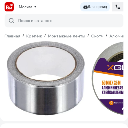
Москва
Для юрлиц
Поиск в каталоге
Главная
/
Крепёж
/
Монтажные ленты
/
Скотч
/
Алюмини