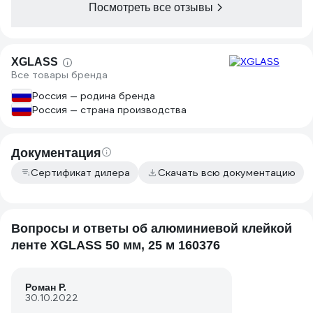
Посмотреть все отзывы
использовал 
потому постав
сначала клеи
на базальтов
XGLASS
легко, не зн
Все товары бренда
нет, с други
работы
Россия — родина бренда
Россия — страна производства
Документация
Сертификат дилера
Скачать всю документацию
Вопросы и ответы об алюминиевой клейкой
ленте XGLASS 50 мм, 25 м 160376
Роман Р.
30.10.2022