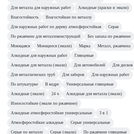
Для металла для наружных работ
Алкидные (краски и эмали)
Влагостойкость
Влагостойкие по металлу
Для наружных работ по дереву атмосферостойкая
Серая
По ржавчине для металлоконструкций
Без запаха по ржавчине
Моющаяся
Моющиеся (эмали)
Марка
Металл, ржавчина
Алкидные для наружных работ
Глянцевые
Алкидные для металла (эмали)
Для автомобилей
Для дисков
Для металлических труб
Для заборов
Для наружных работ
По штукатурке
В ведре
Универсальные глянцевые
Алкидные (эмали)
24 ч
Алкидные для металла (эмали)
Износостойкие (эмали по ржавчине)
Алкидные атмосферостойкие универсальные
3 в 1
Атмосферостойкие алкидные
Серые универсальные
Серые по металлу
Серые (эмали)
По ржавчине глянцевые