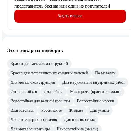
представитель бренда или один из покупателей
Задать вопрос
Этот товар из подборок
Краски для металлоконструкций
Краска для металлических сэндвич панелей
По металлу
Для металлоконструкций
Для наружных и внутренних работ
Износостойкая
Для забора
Моющиеся (краски и эмали)
Водостойкая для ванной комнаты
Влагостойкие краски
Влагостойкая
Российские
Жидкие
Для улицы
Для интерьеров и фасадов
Для профнастила
Для металлочерепицы
Износостойкие (эмали)