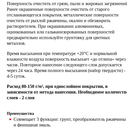
Поверхность очистить от грязи, пыли и жировых загрязнени
Ранее окрашенные поверхности очистить от старого
отслаивающегося покрытия, металлические поверхности
очистить от рыхлой ржавчины, окалин и обезжирить
растворителем. При окрашивании алюминиевых,
оцинкованных или гальванизированных поверхностей
предварительно используйте грунтовку для цветных
металлов.
Время высыхания при температуре +20°С и нормальной
влажности воздуха поверхность высыхает «до отлипа» через 
часов. Повторное нанесение следующего слоя допускается
через 24 часа. Время полного высыхания (набор твердости) -
4-5 суток.
Расход 80-150 г/м², при однослойном покрытии, в
зависимости от метода нанесения. Необходимое количеств
слоев - 2 слоя
Преимущества
Совмещает 3 функции: грунт, преобразователь ржавчины
и финишная эмаль.