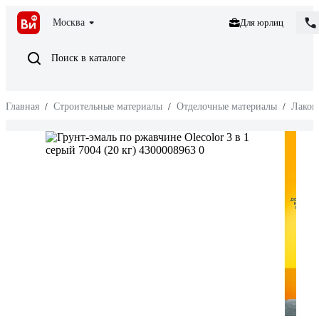
Москва
Для юрлиц
Поиск в каталоге
Главная
/
Строительные материалы
/
Отделочные материалы
/
Лакок