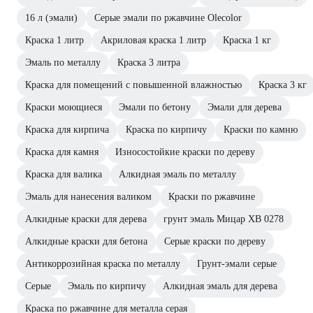
16 л (эмали)
Серые эмали по ржавчине Olecolor
Краска 1 литр
Акриловая краска 1 литр
Краска 1 кг
Эмаль по металлу
Краска 3 литра
Краска для помещений с повышенной влажностью
Краска 3 кг
Краски моющиеся
Эмали по бетону
Эмали для дерева
Краска для кирпича
Краска по кирпичу
Краски по камню
Краска для камня
Износостойкие краски по дереву
Краска для валика
Алкидная эмаль по металлу
Эмаль для нанесения валиком
Краски по ржавчине
Алкидные краски для дерева
грунт эмаль Мицар ХВ 0278
Алкидные краски для бетона
Серые краски по дереву
Антикоррозийная краска по металлу
Грунт-эмали серые
Серые
Эмаль по кирпичу
Алкидная эмаль для дерева
Краска по ржавчине для металла серая