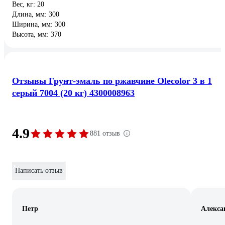
Вес, кг: 20
Длина, мм: 300
Ширина, мм: 300
Высота, мм: 370
Отзывы Грунт-эмаль по ржавчине Olecolor 3 в 1
серый 7004 (20 кг) 4300008963
4.9
881 отзыв
Написать отзыв
Петр
Алекса