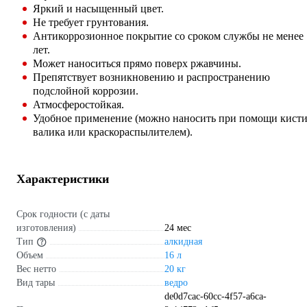
Яркий и насыщенный цвет.
Не требует грунтования.
Антикоррозионное покрытие со сроком службы не менее 
лет.
Может наноситься прямо поверх ржавчины.
Препятствует возникновению и распространению
подслойной коррозии.
Атмосферостойкая.
Удобное применение (можно наносить при помощи кисти
валика или краскораспылителем).
Характеристики
Срок годности (с даты
изготовления)
24 мес
Тип
алкидная
Объем
16 л
Вес нетто
20 кг
Вид тары
ведро
de0d7cac-60cc-4f57-a6ca-