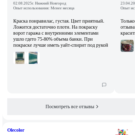
02.08.2025
г. Нижний Новгород
23.04.2
Опыт использования: Менее месяца
Опыт ис
Краска понравилас, густая. Цвет приятный.
Только
Ложится достаточно плотн. На покраску
отзыва
ворот гаража с внутренними элементами
красит
ушло гдето 75-80% объема банки. При
покраске лучше иметь уайт-спирит под рукой
Посмотреть все отзывы
Olecolor