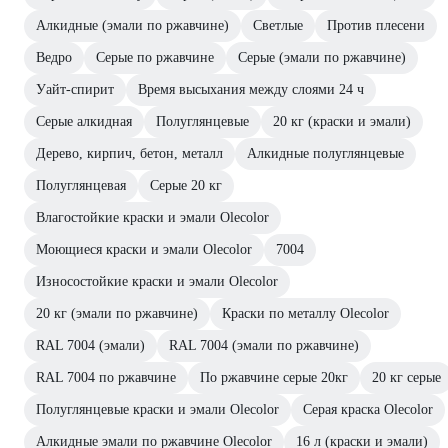
Алкидные (эмали по ржавчине)
Светлые
Против плесени
Ведро
Серые по ржавчине
Серые (эмали по ржавчине)
Уайт-спирит
Время высыхания между слоями 24 ч
Серые алкидная
Полуглянцевые
20 кг (краски и эмали)
Дерево, кирпич, бетон, металл
Алкидные полуглянцевые
Полуглянцевая
Серые 20 кг
Влагостойкие краски и эмали Olecolor
Моющиеся краски и эмали Olecolor
7004
Износостойкие краски и эмали Olecolor
20 кг (эмали по ржавчине)
Краски по металлу Olecolor
RAL 7004 (эмали)
RAL 7004 (эмали по ржавчине)
RAL 7004 по ржавчине
По ржавчине серые 20кг
20 кг серые
Полуглянцевые краски и эмали Olecolor
Серая краска Olecolor
Алкидные эмали по ржавчине Olecolor
16 л (краски и эмали)