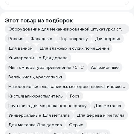
Этот товар из подборок
Оборудование для механизированной штукатурки стен
Россия
Фасадные
Под покраску
Для дерева
Для ванной
Для влажных и сухих помещений
Универсальные Для дерева
Min температура применения +5 °С
Адгезионные
Валик, кисть, краскопульт
Нанесение кистью, валиком, методом пневматического и безвоздушного распыления.
Кисть/валик/распылитель
Гост
Грунтовка для металла под покраску
Для металла
Универсальные Для металла
Для дерева и металла
Для металла Для дерева
Серые