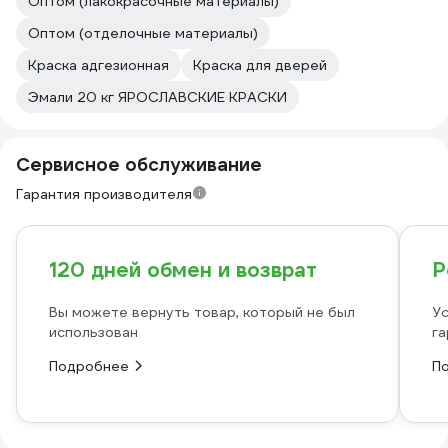
Оптом (лакокрасочные материалы)
Оптом (отделочные материалы)
Краска адгезионная
Краска для дверей
Эмали 20 кг ЯРОСЛАВСКИЕ КРАСКИ
Сервисное обслуживание
Гарантия производителя
120 дней обмен и возврат
Р
Вы можете вернуть товар, который не был
Ус
использован
га
Подробнее
П