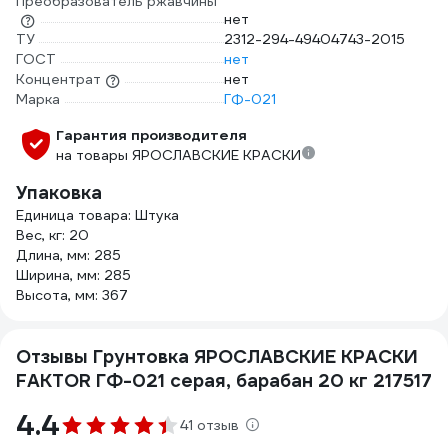
Преобразователь ржавчины
нет
ТУ
2312-294-49404743-2015
ГОСТ
нет
Концентрат
нет
Марка
ГФ-021
Гарантия производителя
на товары ЯРОСЛАВСКИЕ КРАСКИ
Упаковка
Единица товара: Штука
Вес, кг: 20
Длина, мм: 285
Ширина, мм: 285
Высота, мм: 367
Отзывы Грунтовка ЯРОСЛАВСКИЕ КРАСКИ
FAKTOR ГФ-021 серая, барабан 20 кг 217517
4.4
41 отзыв