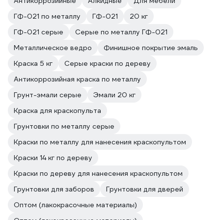
Антикоррозийные
Алкидные
Для мебели
ГФ-021 по металлу
ГФ-021
20 кг
ГФ-021 серые
Серые по металлу ГФ-021
Металлическое ведро
Финишное покрытие эмаль
Краска 5 кг
Серые краски по дереву
Антикоррозийная краска по металлу
Грунт-эмали серые
Эмали 20 кг
Краска для краскопульта
Грунтовки по металлу серые
Краски по металлу для нанесения краскопультом
Краски 14 кг по дереву
Краски по дереву для нанесения краскопультом
Грунтовки для заборов
Грунтовки для дверей
Оптом (лакокрасочные материалы)