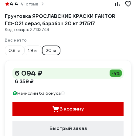
4.4
41 отзыв
Грунтовка ЯРОСЛАВСКИЕ КРАСКИ FAKTOR
ГФ-021 серая, барабан 20 кг 217517
Код товара: 27133748
Вес нетто
0.8 кг
1.9 кг
20 кг
6 094 ₽
-4%
6 359 ₽
Начислим 63 бонуса
В корзину
Быстрый заказ