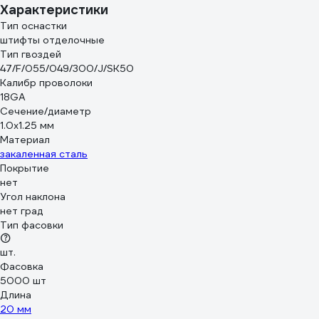
Характеристики
Тип оснастки
штифты отделочные
Тип гвоздей
47/F/055/049/300/J/SK50
Калибр проволоки
18GA
Сечение/диаметр
1.0х1.25 мм
Материал
закаленная сталь
Покрытие
нет
Угол наклона
нет град
Тип фасовки
шт.
Фасовка
5000 шт
Длина
20 мм