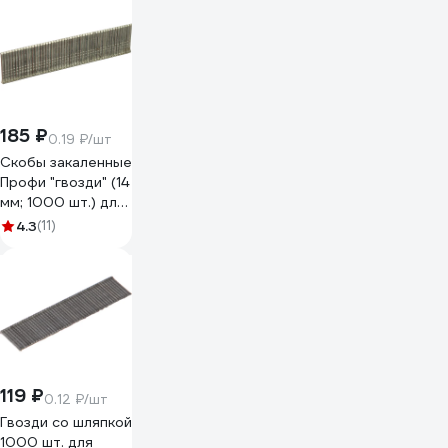
185 ₽
0.19 ₽/шт
Скобы закаленные
Профи "гвозди" (14
мм; 1000 шт.) для
степлера FIT IT
4.3
(11)
31244
119 ₽
0.12 ₽/шт
Гвозди со шляпкой
1000 шт. для