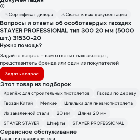
Сертификат дилера
Скачать всю документацию
Вопросы и ответы об особотвердых гвоздях
STAYER PROFESSIONAL тип 300 20 мм (5000
шт.) 31530-20
Нужна помощь?
Задайте вопрос – вам ответит наш эксперт,
представитель бренда или один из покупателей
Задать вопрос
Этот товар из подборок
Крепёж для строительных пистолетов
Гвозди по дереву
Гвозди Китай
Мелкие
Шпильки для пневмопистолета
Из закаленной стали
20 мм
Длина 20 мм
STAYER STAYER
Штифты
STAYER PROFESSIONAL
Сервисное обслуживание
Гарантия производителя