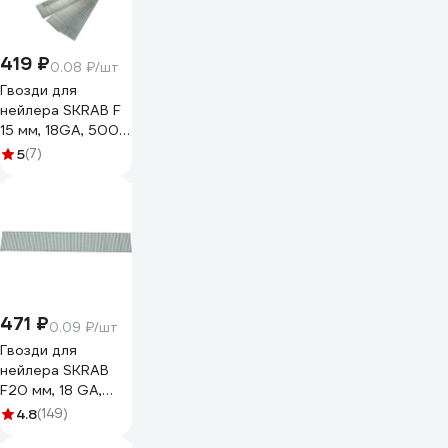
419 ₽
0.08 ₽/шт
Гвозди для
нейлера SKRAB F
15 мм, 18GA, 5000
шт. 35260
5
(7)
471 ₽
0.09 ₽/шт
Гвозди для
нейлера SKRAB
F20 мм, 18 GA,
5000 шт. 35261
4.8
(149)