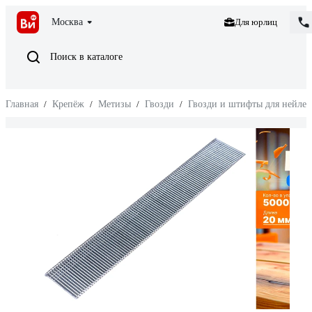
Москва
Для юрлиц
Поиск в каталоге
Главная
/
Крепёж
/
Метизы
/
Гвозди
/
Гвозди и штифты для нейлер