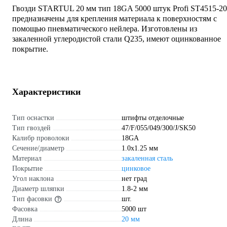
Гвозди STARTUL 20 мм тип 18GA 5000 штук Profi ST4515-20
предназначены для крепления материала к поверхностям с
помощью пневматического нейлера. Изготовлены из
закаленной углеродистой стали Q235, имеют оцинкованное
покрытие.
Характеристики
Тип оснастки
штифты отделочные
Тип гвоздей
47/F/055/049/300/J/SK50
Калибр проволоки
18GA
Сечение/диаметр
1.0х1.25 мм
Материал
закаленная сталь
Покрытие
цинковое
Угол наклона
нет град
Диаметр шляпки
1.8-2 мм
Тип фасовки
шт.
Фасовка
5000 шт
Длина
20 мм