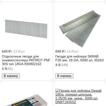
649 ₽
0.13 ₽/шт
698 ₽
0.14 ₽/шт
Отделочные гвозди для
Гвозди для нейлера SKRAB
пневмостеплера PATRIOT PNF
F30 мм, 18 GA, 5000 шт. 35263
30S тип 18GA 830902162
4.8
(149)
4.9
(42)
В корзину
В корзину