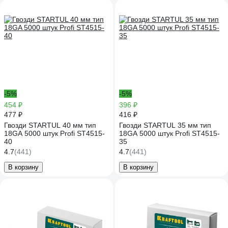
-5%
-5%
454 ₽
396 ₽
477 ₽
416 ₽
Гвозди STARTUL 40 мм тип
Гвозди STARTUL 35 мм тип
18GA 5000 штук Profi ST4515-
18GA 5000 штук Profi ST4515-
40
35
4.7
(441)
4.7
(441)
В корзину
В корзину