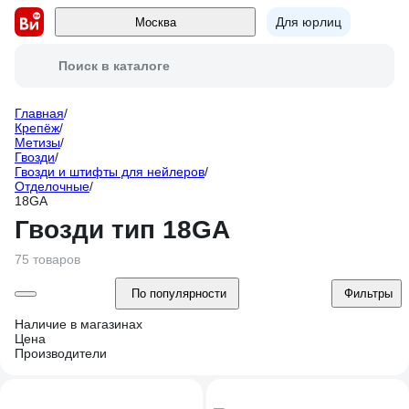
Для юрлиц
Москва
Поиск в каталоге
Главная
/
Крепёж
/
Метизы
/
Гвозди
/
Гвозди и штифты для нейлеров
/
Отделочные
/
18GA
Гвозди тип 18GA
75 товаров
По популярности
Фильтры
Наличие в магазинах
Цена
Производители