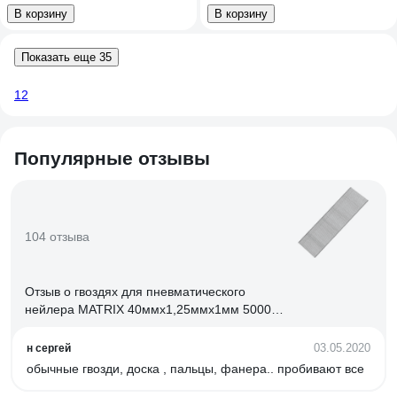
В корзину
В корзину
Показать еще 35
1
2
Популярные отзывы
104 отзыва
Отзыв о гвоздях для пневматического
нейлера MATRIX 40ммх1,25ммх1мм 5000
57616
03.05.2020
н сергей
обычные гвозди, доска , пальцы, фанера.. пробивают все