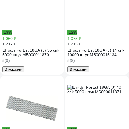
-13%
-12%
1 060 ₽
1 075 ₽
1 212 ₽
1 215 ₽
Штифт ForEst 18GA (J) 35 cnk
Штифт ForEst 18GA (J) 14 cnk
5000 штук МБ000011870
10000 штук МБ000015134
5
(9)
5
(9)
В корзину
В корзину