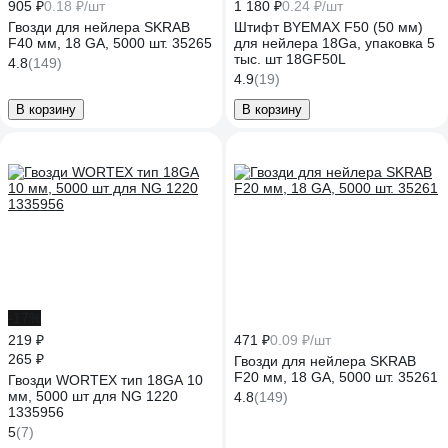
905 ₽
0.18 ₽/шт
1 180 ₽
0.24 ₽/шт
Гвозди для нейлера SKRAB
Штифт BYEMAX F50 (50 мм)
F40 мм, 18 GA, 5000 шт. 35265
для нейлера 18Ga, упаковка 5
тыс. шт 18GF50L
4.8
(149)
4.9
(19)
В корзину
В корзину
-17%
219 ₽
471 ₽
0.09 ₽/шт
265 ₽
Гвозди для нейлера SKRAB
F20 мм, 18 GA, 5000 шт. 35261
Гвозди WORTEX тип 18GA 10
мм, 5000 шт для NG 1220
4.8
(149)
1335956
5
(7)