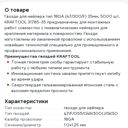
О товаре
Гвозди для нейлера тип 18GA (47/300/F) 35мм, 5000 шт,
KRAFTOOL 31785-35 предназначены для монтажных
работ совместно с пневматическим нейлером для
крепления материала к поверхностям. Гвозди
изготовлены из закаленной проволоки с использованием
новейших технологий специально для промышленного и
профессионального применения.
Преимущества гвоздей KRAFTOOL
Точная геометрия скобы гарантирует стабильную
работу с любыми типами инструмента
Инновационная система закалки препятствует изгибу
во время удара
Сверхтвердая гальванизированная японская сталь с
высоким пределом прочности
Характеристики
Тип оснастки
гвозди для нейлера
Тип гвоздей
47/F/055/049/300/J/SK50
Калибр проволоки
18GA
Сечение/диаметр
1.0х1.25 мм