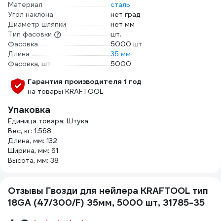
Материал
сталь
Угол наклона
нет град
Диаметр шляпки
нет мм
Тип фасовки
шт.
Фасовка
5000 шт
Длина
35 мм
Фасовка, шт
5000
Гарантия производителя 1 год
на товары KRAFTOOL
Упаковка
Единица товара: Штука
Вес, кг: 1.568
Длина, мм: 132
Ширина, мм: 61
Высота, мм: 38
Отзывы Гвозди для нейлера KRAFTOOL тип
18GA (47/300/F) 35мм, 5000 шт, 31785-35