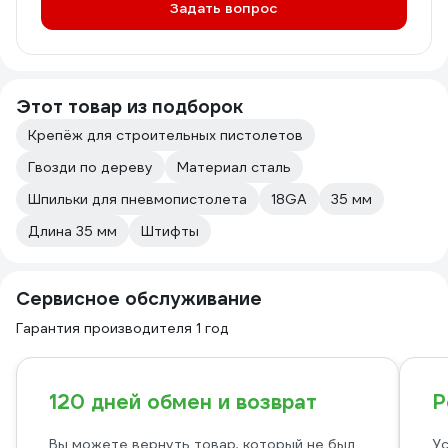
Задать вопрос
Этот товар из подборок
Крепёж для строительных пистолетов
Гвозди по дереву
Материал сталь
Шпильки для пневмопистолета
18GA
35 мм
Длина 35 мм
Штифты
Сервисное обслуживание
Гарантия производителя 1 год
120 дней обмен и возврат
Р
Вы можете вернуть товар, который не был
Ус