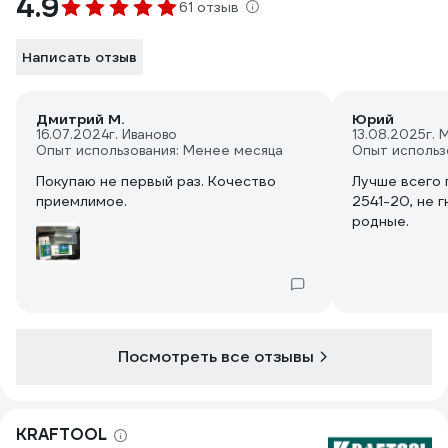
4.9
61 отзыв
Написать отзыв
Дмитрий М.
Юрий
16.07.2024
г. Иваново
13.08.2025
г. 
Опыт использования: Менее месяца
Опыт использ
Покупаю не первый раз. Кочество
Лучше всего 
приемлимое.
2541-20, не г
родные.
Посмотреть все отзывы
KRAFTOOL