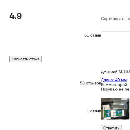
4.9
Сортировать п
61 отзыв
Написать отзыв
Дмитрий М.
16.
Длина: 40 мм
58 отзывов
Комментарий:
Покупаю не пе
1 отзыв
Ответить