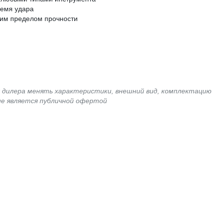
ремя удара
ким пределом прочности
я дилера менять характеристики, внешний вид, комплектацию
не является публичной офертой