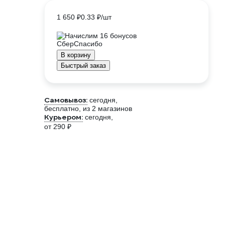
1 650 ₽
0.33 ₽/шт
Начислим 16 бонусов
В корзину
Быстрый заказ
Самовывоз:
сегодня,
бесплатно
, из 2 магазинов
Курьером:
сегодня,
от 290 ₽