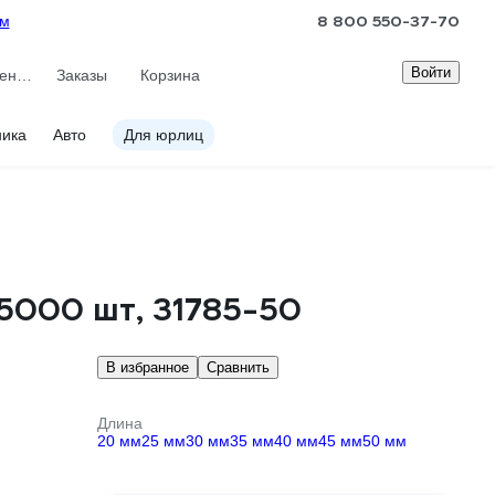
8 800 550-37-70
ам
Войти
Сравнение
Заказы
Корзина
ника
Авто
Для юрлиц
 5000 шт, 31785-50
В избранное
Сравнить
Длина
20 мм
25 мм
30 мм
35 мм
40 мм
45 мм
50 мм