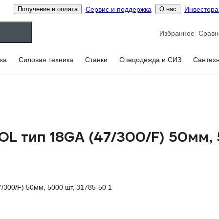
Сервис и поддержка
Инвестор
Получение и оплата
О нас
Избранное
ка
Силовая техника
Станки
Спецодежда и СИЗ
Сантех
OL тип 18GA (47/300/F) 50мм,