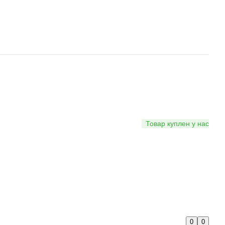
Товар куплен у нас
0
0