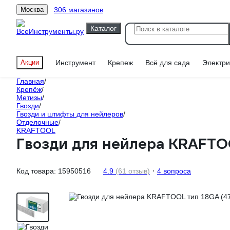
306 магазинов
Москва
Каталог
Акции
Инструмент
Крепеж
Всё для сада
Электри
Главная
/
Крепёж
/
Метизы
/
Гвозди
/
Гвозди и штифты для нейлеров
/
Отделочные
/
KRAFTOOL
Гвозди для нейлера KRAFTO
Код товара:
15950516
4.9
(61 отзыв)
4 вопроса