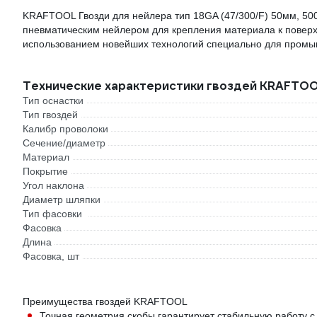
KRAFTOOL Гвозди для нейлера тип 18GA (47/300/F) 50мм, 50
пневматическим нейлером для крепления материала к поверхн
использованием новейших технологий специально для промы
Технические характеристики гвоздей KRAFTO
Тип оснастки
Тип гвоздей
Калибр проволоки
Сечение/диаметр
Материал
Покрытие
Угол наклона
Диаметр шляпки
Тип фасовки
Фасовка
Длина
Фасовка, шт
Преимущества гвоздей KRAFTOOL
Точная геометрия скобы гарантирует стабильную работу 