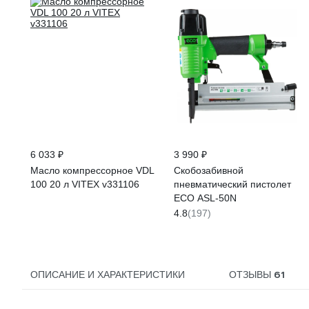
6 033 ₽
3 990 ₽
Масло компрессорное VDL
Скобозабивной
100 20 л VITEX v331106
пневматический пистолет
ECO ASL-50N
4.8
(197)
61
ОПИСАНИЕ И ХАРАКТЕРИСТИКИ
ОТЗЫВЫ