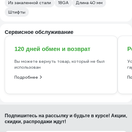
Из закаленной стали
18GA
Длина 40 мм
Штифты
Сервисное обслуживание
120 дней обмен и возврат
Р
Вы можете вернуть товар, который не был
Ус
использован
га
Подробнее
П
Подпишитесь
на рассылку
и будьте в курсе! Акции,
скидки, распродажи ждут!