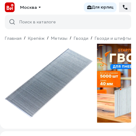
Москва
Для юрлиц
Поиск в каталоге
Главная
/
Крепёж
/
Метизы
/
Гвозди
/
Гвозди и штифты д