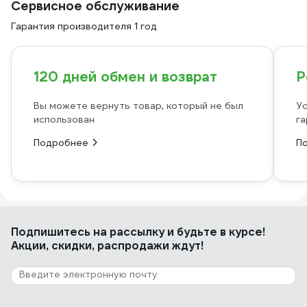
Сервисное обслуживание
Гарантия производителя 1 год
120 дней обмен и возврат
Р
Вы можете вернуть товар, который не был
Ус
использован
га
Подробнее
П
Подпишитесь
на рассылку
и будьте в курсе!
Акции, скидки, распродажи ждут!