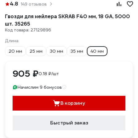
4.8
149 отзывов
Гвозди для нейлера SKRAB F40 мм, 18 GA, 5000
шт. 35265
Код товара: 27129896
Длина
20 мм
25 мм
30 мм
35 мм
40 мм
905 ₽
0.18 ₽/шт
Начислим 9 бонусов
В корзину
Быстрый заказ