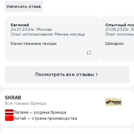
Написать отзыв
Евгений
Опытный по
24.01.2024
г. Москва
21.06.2025
г. 
Опыт использования: Менее месяца
Опыт использ
Качественные гвозди
Шикарно
Посмотреть все отзывы
SKRAB
Все товары бренда
Латвия — родина бренда
Китай — страна производства