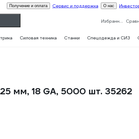
Сервис и поддержка
Инвесто
Получение и оплата
О нас
Избранное
трика
Силовая техника
Станки
Спецодежда и СИЗ
25 мм, 18 GA, 5000 шт. 35262