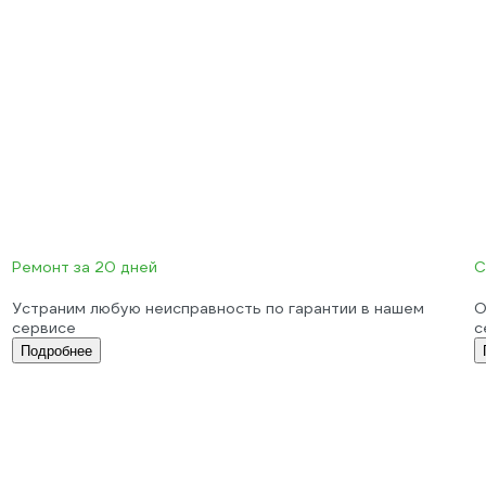
Ремонт за 20 дней
С
Устраним любую неисправность по гарантии в нашем
О
сервисе
с
Подробнее