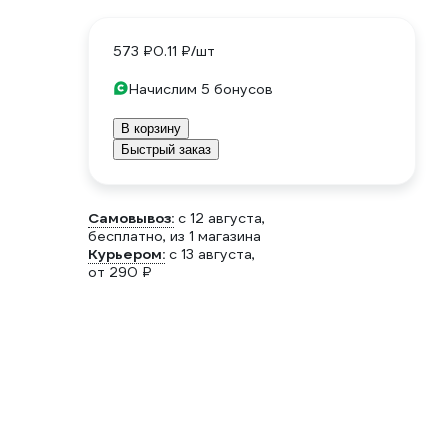
573 ₽
0.11 ₽/шт
Начислим 5 бонусов
В корзину
Быстрый заказ
Самовывоз:
c 12 августа,
бесплатно
, из 1 магазина
Курьером:
c 13 августа,
от 290 ₽