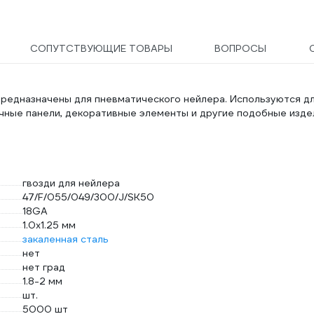
СОПУТСТВУЮЩИЕ ТОВАРЫ
ВОПРОСЫ
 предназначены для пневматического нейлера. Используются д
очные панели, декоративные элементы и другие подобные изде
гвозди для нейлера
47/F/055/049/300/J/SK50
18GA
1.0х1.25 мм
закаленная сталь
нет
нет град
1.8-2 мм
шт.
5000 шт