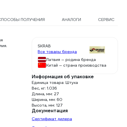
СПОСОБЫ ПОЛУЧЕНИЯ
АНАЛОГИ
СЕРВИС
ля
лия.
SKRAB
Все товары бренда
Латвия — родина бренда
Китай — страна производства
Информация об упаковке
Единица товара: Штука
Вес, кг: 1.036
Длина, мм: 27
Ширина, мм: 60
Высота, мм: 127
Документация
Сертификат дилера