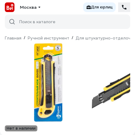
Москва
Для юрлиц
Поиск в каталоге
Главная
/
Ручной инструмент
/
Для штукатурно-отделочн
Нет в наличии