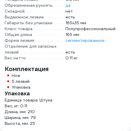
Обрезиненная рукоять
да
Складной
нет
Выдвижное лезвие
есть
Габариты без упаковки
165х35 мм
Класс товара
Полупрофессиональный
Общая длина
165 мм
Форма лезвия
сегментированное
Отделение для запасных
лезвий
есть
Вес нетто
0.11 кг
Комплектация
Нож
5 лезвий
Упаковка
Упаковка
Единица товара: Штука
Вес, кг: 0.11
Длина, мм: 210
Ширина, мм: 79
Высота, мм: 25