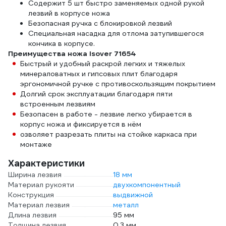
Содержит 5 шт быстро заменяемых одной рукой
лезвий в корпусе ножа
Безопасная ручка с блокировкой лезвий
Специальная насадка для отлома затупившегося
кончика в корпусе.
Преимущества ножа Isover 71654
Быстрый и удобный раскрой легких и тяжелых
минераловатных и гипсовых плит благодаря
эргономичной ручке с противоскользящим покрытием
Долгий срок эксплуатации благодаря пяти
встроенным лезвиям
Безопасен в работе - лезвие легко убирается в
корпус ножа и фиксируется в нём
озволяет разрезать плиты на стойке каркаса при
монтаже
Характеристики
Ширина лезвия
18 мм
Материал рукояти
двухкомпонентный
Конструкция
выдвижной
Материал лезвия
металл
Длина лезвия
95 мм
Толщина лезвия
0.3 мм