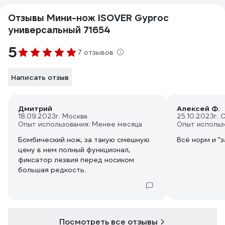
Отзывы Мини-нож ISOVER Gyproc
универсальный 71654
5
7 отзывов
Написать отзыв
Дмитрий
Алексей Ф.
18.09.2023
г. Москва
25.10.2023
г. 
Опыт использования: Менее месяца
Опыт использ
Бомбический нож, за такую смешную
Всё норм и "
цену в нем полный функционал,
фиксатор лезвия перед носиком
большая редкость.
Посмотреть все отзывы