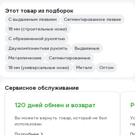
Этот товар из подборок
С выдвижным лезвием
Сегментированное лезвие
18 мм (строительные ножи)
С обрезиненной рукоятью
Двухкомпонентная рукоять
Выдвижные
Металлические
Сегментированные
18 мм (универсальные ножи)
Металл
Оптом
Сервисное обслуживание
120 дней обмен и возврат
Р
Вы можете вернуть товар, который не был
Ус
использован
га
Подробнее
П