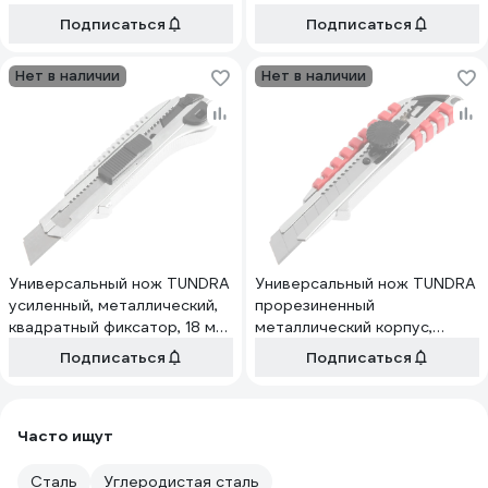
Подписаться
Подписаться
Нет в наличии
Нет в наличии
Универсальный нож TUNDRA
Универсальный нож TUNDRA
усиленный, металлический,
прорезиненный
квадратный фиксатор, 18 мм
металлический корпус,
2812970
винтовой фиксатор, 18 мм
Подписаться
Подписаться
1006509
Часто ищут
Сталь
Углеродистая сталь