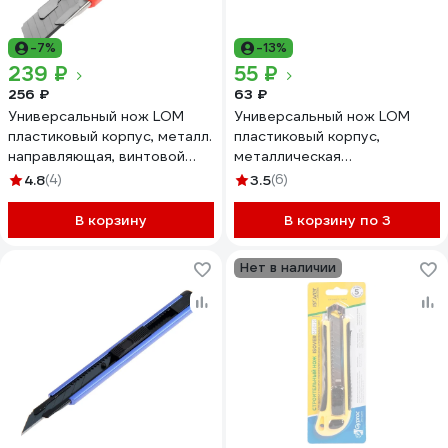
-7%
-13%
239 ₽
55 ₽
256 ₽
63 ₽
Универсальный нож LOM
Универсальный нож LOM
пластиковый корпус, металл.
пластиковый корпус,
направляющая, винтовой
металлическая
фиксатор, 25 мм 2812968
направляющая, 18 мм
4.8
(4)
3.5
(6)
1818328
В корзину
В корзину по 3
Нет в наличии