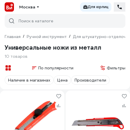
Москва
Для юрлиц
Поиск в каталоге
Главная
/
Ручной инструмент
/
Для штукатурно-отделочн
Универсальные ножи из металл
10 товаров
По популярности
Фильтры
Наличие в магазинах
Цена
Производители