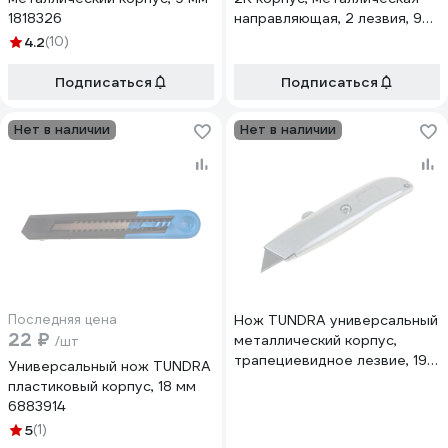
1818326
направляющая, 2 лезвия, 9
мм 1006505
4.2
(10)
Подписаться
Подписаться
Нет в наличии
Нет в наличии
Последняя цена
Нож TUNDRA универсальный
22 ₽
металлический корпус,
/шт
трапециевидное лезвие, 19
Универсальный нож TUNDRA
мм 1006512
пластиковый корпус, 18 мм
6883914
5
(1)