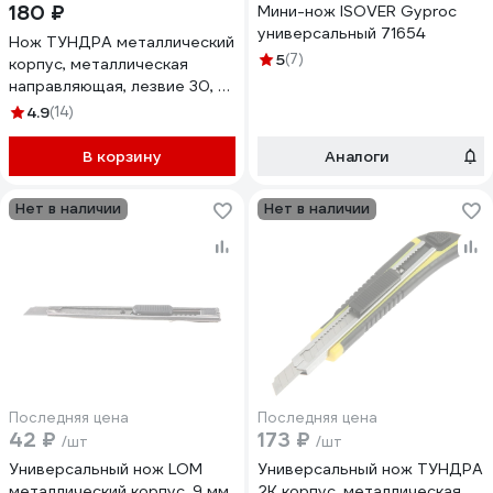
180 ₽
Мини-нож ISOVER Gyproc
универсальный 71654
Нож ТУНДРА металлический
5
(7)
корпус, металлическая
направляющая, лезвие 30, 9
мм 5368491
4.9
(14)
В корзину
Аналоги
Нет в наличии
Нет в наличии
Последняя цена
Последняя цена
42 ₽
173 ₽
/шт
/шт
Универсальный нож LOM
Универсальный нож ТУНДРА
металлический корпус, 9 мм
2К корпус, металлическая