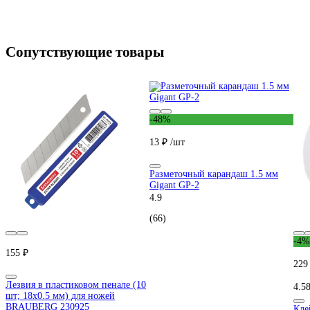
Сопутствующие товары
-48%
13 ₽
/шт
Разметочный карандаш 1.5 мм
Gigant GP-2
4.9
(66)
-4%
155 ₽
229
Лезвия в пластиковом пенале (10
4.5
шт; 18х0.5 мм) для ножей
BRAUBERG 230925
Кле