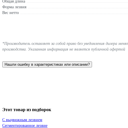
Общая длина
Форма лезвия
Вес нетто
*Производитель оставляет за собой право без уведомления дилера мен
производства. Указанная информация не является публичной офертой
Нашли ошибку в характеристиках или описании?
Этот товар из подборок
С выдвижным лезвием
Сегментированное лезвие