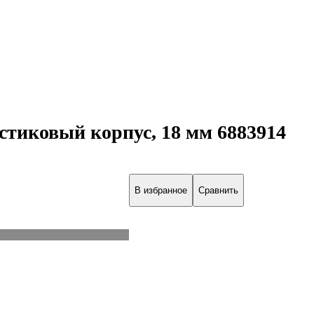
иковый корпус, 18 мм 6883914
В избранное
Сравнить