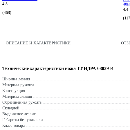
4.8
48м
4.4
(468)
(117
ОПИСАНИЕ И ХАРАКТЕРИСТИКИ
ОТ
Технические характеристики ножа ТУНДРА 6883914
Ширина лезвия
Материал рукояти
Конструкция
Материал лезвия
Обрезиненная рукоять
Складной
Выдвижное лезвие
Габариты без упаковки
Класс товара