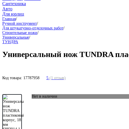
Сантехника
Авто
Для юрлиц
Главная
/
Ручной инструмент
/
Для штукатурно-отделочных работ
/
Строительные ножи
/
Универсальные
/
ТУНДРА
Универсальный нож TUNDRA пласт
Код товара:
17787958
5
(1 отзыв)
Нет в наличии