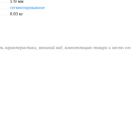
170 мм
сегментированное
0.03 кг
ять характеристики, внешний вид, комплектацию товара и место его