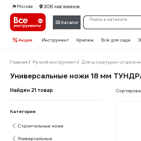
306 магазинов
Москва
Каталог
Акции
Инструмент
Крепеж
Всё для сада
Э
Главная
Ручной инструмент
Для штукатурно-отделоч
/
/
Универсальные ножи 18 мм ТУНДР
Найден 21 товар
Сортироват
Категория
Строительные ножи
Универсальные