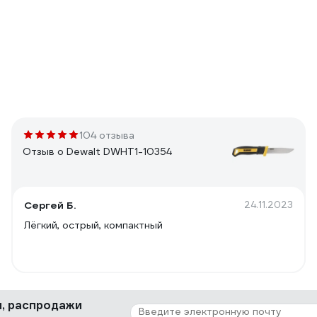
104 отзыва
Отзыв о Dewalt DWHT1-10354
Сергей Б.
24.11.2023
Лёгкий, острый, компактный
ки, распродажи