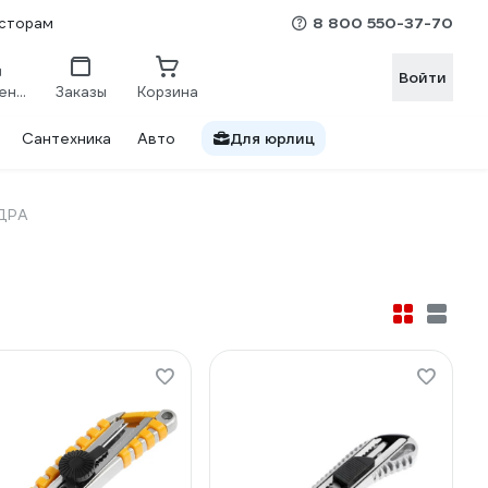
8 800 550-37-70
сторам
Войти
Сравнение
Заказы
Корзина
Сантехника
Авто
Для юрлиц
НДРА