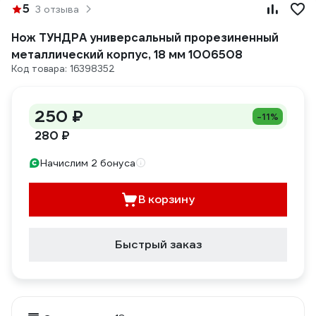
5
3 отзыва
Нож ТУНДРА универсальный прорезиненный
металлический корпус, 18 мм 1006508
Код товара: 16398352
250 ₽
-11%
280 ₽
Начислим 2 бонуса
В корзину
Быстрый заказ