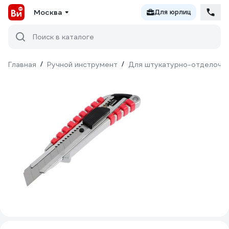
Москва
Для юрлиц
Поиск в каталоге
Главная
/
Ручной инструмент
/
Для штукатурно-отделочн