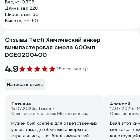
Вес, кг: 0.798
Длина, мм: 220
Ширина, мм: 60
Высота, мм: 60
Отзывы Tecfi Химический анкер
винилэстеровая смола 400мл
DGE0200400
4.9
25 отзывов
Написать отзыв
Татьяна
Алексей
15.07.2026
г. Тюмень
17.07.2026
г. 
Опыт использования: Менее месяца
Опыт использ
Нужен был крепёж для ответственных
Взял этот хи
узлов там, где обычные анкеры не
монтажа тяж
справлялись, — выбрал химический
конструкций 