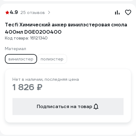
4.9
25 отзывов
Tecfi Химический анкер винилэстеровая смола
400мл DGE0200400
Код товара: 16121340
Материал
винилэстер
полиэстер
Нет в наличии, последняя цена
1 826 ₽
Подписаться на товар