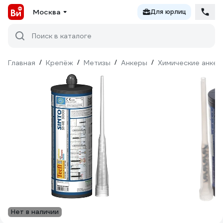
Москва
Для юрлиц
Поиск в каталоге
Главная
/
Крепёж
/
Метизы
/
Анкеры
/
Химические анкер
Нет в наличии