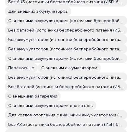
Без АКБ (источники бесперебойного питания (ИБП, бесперебойники))
Для внешних аккумуляторов
С внешними аккумуляторами (источники бесперебойного питания (ИБП, бесперебойники))
Без батарей (источники бесперебойного питания (ИБП, бесперебойники))
Без аккумуляторов (источники бесперебойного питания (ИБП, бесперебойники))
Без аккумуляторов (источники бесперебойного питания (ИБП, бесперебойники))
С внешними аккумуляторами (источники бесперебойного питания (ИБП, бесперебойники))
Переносные
C внешним аккумулятором
Без аккумуляторов (источники бесперебойного питания (ИБП, бесперебойники))
Без батарей (источники бесперебойного питания (ИБП, бесперебойники))
С внешними батареями
С внешними аккумуляторами для котлов
Для котлов отопления с внешними аккумуляторами (источники бесперебойного питания (ИБП, бесперебойники))
Без АКБ (источники бесперебойного питания (ИБП, бесперебойники))