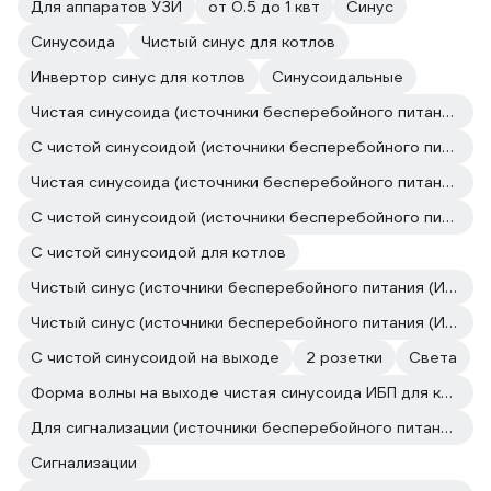
Для аппаратов УЗИ
от 0.5 до 1 квт
Синус
Синусоида
Чистый синус для котлов
Инвертор синус для котлов
Синусоидальные
Чистая синусоида (источники бесперебойного питания (ИБП, бесперебойники))
С чистой синусоидой (источники бесперебойного питания (ИБП, бесперебойники))
Чистая синусоида (источники бесперебойного питания (ИБП, бесперебойники))
С чистой синусоидой (источники бесперебойного питания (ИБП, бесперебойники))
С чистой синусоидой для котлов
Чистый синус (источники бесперебойного питания (ИБП, бесперебойники))
Чистый синус (источники бесперебойного питания (ИБП, бесперебойники))
С чистой синусоидой на выходе
2 розетки
Света
Форма волны на выходе чистая синусоида ИБП для котла
Для сигнализации (источники бесперебойного питания (ИБП, бесперебойники))
Сигнализации