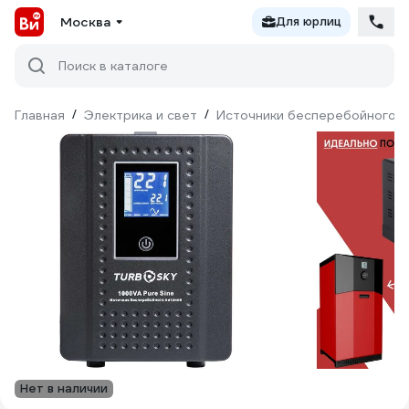
Москва
Для юрлиц
Поиск в каталоге
Главная
/
Электрика и свет
/
Источники бесперебойного п
Нет в наличии