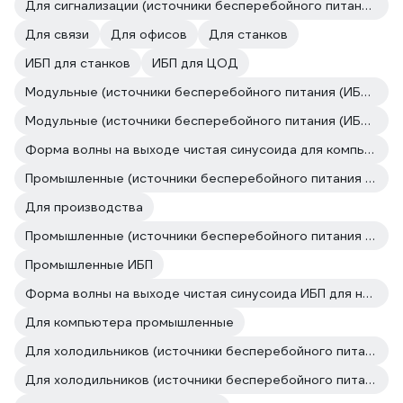
Для сигнализации (источники бесперебойного питания (ИБП, бесперебойники))
Для связи
Для офисов
Для станков
ИБП для станков
ИБП для ЦОД
Модульные (источники бесперебойного питания (ИБП, бесперебойники))
Модульные (источники бесперебойного питания (ИБП, бесперебойники))
Форма волны на выходе чистая синусоида для компьютера
Промышленные (источники бесперебойного питания (ИБП, бесперебойники))
Для производства
Промышленные (источники бесперебойного питания (ИБП, бесперебойники))
Промышленные ИБП
Форма волны на выходе чистая синусоида ИБП для насосов
Для компьютера промышленные
Для холодильников (источники бесперебойного питания (ИБП, бесперебойники))
Для холодильников (источники бесперебойного питания (ИБП, бесперебойники))