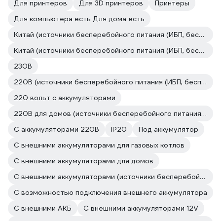
Для принтеров
Для 3D принтеров
Принтеры
Для компьютера есть Для дома есть
Китай (источники бесперебойного питания (ИБП, бесперебойники))
Китай (источники бесперебойного питания (ИБП, бесперебойники))
230В
220В (источники бесперебойного питания (ИБП, бесперебойники))
220 вольт с аккумуляторами
220В для домов (источники бесперебойного питания (ИБП, бесперебойники))
С аккумуляторами 220В
IP20
Под аккумулятор
С внешними аккумуляторами для газовых котлов
С внешними аккумуляторами для домов
С внешними аккумуляторами (источники бесперебойного питания (ИБП, бесперебойники))
С возможностью подключения внешнего аккумулятора
С внешними АКБ
С внешними аккумуляторами 12V