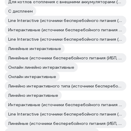
Для котлов отопления с внешними аккумуляторами (источники бесперебойного питания (ИБП, бесперебойники))
С дисплеем
Line Interactive (источники бесперебойного питания (ИБП, бесперебойники))
Интерактивные (источники бесперебойного питания (ИБП, бесперебойники))
Line Interactive (источники бесперебойного питания (ИБП, бесперебойники))
Линейные интерактивные
Линейные (источники бесперебойного питания (ИБП, бесперебойники))
Онлайн линейно интерактивные
Онлайн интерактивные
Линейно интерактивного типа (источники бесперебойного питания (ИБП, бесперебойники))
Линейно интерактивные
Интерактивные (источники бесперебойного питания (ИБП, бесперебойники))
Line Interactive (источники бесперебойного питания (ИБП, бесперебойники))
Линейные (источники бесперебойного питания (ИБП, бесперебойники))