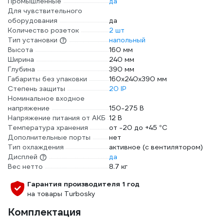
Промышленные
да
Для чувствительного
оборудования
да
Количество розеток
2 шт
Тип установки
напольный
Высота
160 мм
Ширина
240 мм
Глубина
390 мм
Габариты без упаковки
160х240х390 мм
Степень защиты
20 IP
Номинальное входное
напряжение
150-275 В
Напряжение питания от АКБ
12 В
Температура хранения
от -20 до +45 °С
Дополнительные порты
нет
Тип охлаждения
активное (с вентилятором)
Дисплей
да
Вес нетто
8.7 кг
Гарантия производителя 1 год
на товары Turbosky
Комплектация