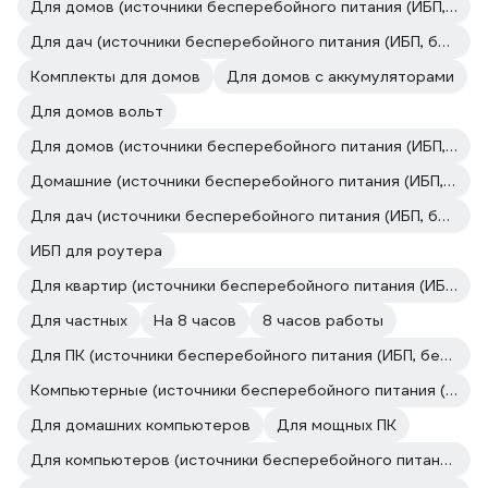
Для домов (источники бесперебойного питания (ИБП, бесперебойники))
Для дач (источники бесперебойного питания (ИБП, бесперебойники))
Комплекты для домов
Для домов с аккумуляторами
Для домов вольт
Для домов (источники бесперебойного питания (ИБП, бесперебойники))
Домашние (источники бесперебойного питания (ИБП, бесперебойники))
Для дач (источники бесперебойного питания (ИБП, бесперебойники))
ИБП для роутера
Для квартир (источники бесперебойного питания (ИБП, бесперебойники))
Для частных
На 8 часов
8 часов работы
Для ПК (источники бесперебойного питания (ИБП, бесперебойники))
Компьютерные (источники бесперебойного питания (ИБП, бесперебойники))
Для домашних компьютеров
Для мощных ПК
Для компьютеров (источники бесперебойного питания (ИБП, бесперебойники))