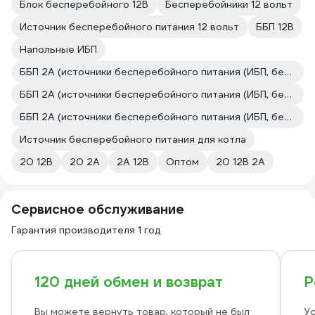
Блок бесперебойного 12В
Бесперебойники 12 вольт
Источник бесперебойного питания 12 вольт
ББП 12В
Напольные ИБП
ББП 2А (источники бесперебойного питания (ИБП, бесперебойники))
ББП 2А (источники бесперебойного питания (ИБП, бесперебойники))
ББП 2А (источники бесперебойного питания (ИБП, бесперебойники))
Источник бесперебойного питания для котла
20 12В
20 2А
2А 12В
Оптом
20 12В 2А
Сервисное обслуживание
Гарантия производителя 1 год
120 дней обмен и возврат
Р
Вы можете вернуть товар, который не был
Ус