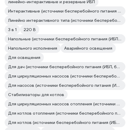
линейно-интерактивные и резервные ИБП
Интерактивные (источники бесперебойного питания (ИБП, бесперебойники))
Линейно интерактивного типа (источники бесперебойного питания (ИБП, бесперебойники))
3 в 1
220 В
Напольные (источники бесперебойного питания (ИБП, бесперебойники))
Напольного исполнения
Аварийного освещения
Для освещения
Для дач (источники бесперебойного питания (ИБП, бесперебойники))
Для циркуляционных насосов (источники бесперебойного питания (ИБП, бесперебойники))
Для насосов (источники бесперебойного питания (ИБП, бесперебойники))
Стабилизаторы для котлов
Для циркуляционных насосов отопления (источники бесперебойного питания (ИБП, бесперебойники))
Для котлов отопления (источники бесперебойного питания (ИБП, бесперебойники))
Для котлов (источники бесперебойного питания (ИБП, бесперебойники))