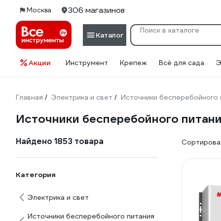
306 магазинов
Москва
Каталог
Акции
Инструмент
Крепеж
Всё для сада
Э
Главная
Электрика и свет
Источники бесперебойного 
/
/
Источники бесперебойного питани
Найдено 1853 товара
Сортироват
Категория
Электрика и свет
Источники бесперебойного питания