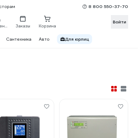
8 800 550-37-70
сторам
Войти
Сравнение
Заказы
Корзина
Сантехника
Авто
Для юрлиц