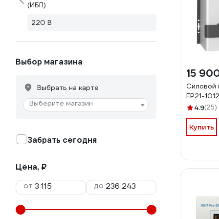
(ИБП)
220 В
Выбор магазина
15 90
Силовой 
Выбрать на карте
EP21-101
Выберите магазин
4.9
(25)
Купить
Забрать сегодня
Цена, ₽
от
до