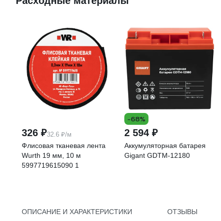
Расходные материалы
-68%
326 ₽
2 594 ₽
32.6 ₽/м
Флисовая тканевая лента
Аккумуляторная батарея
Wurth 19 мм, 10 м
Gigant GDTM-12180
5997719615090 1
ОПИСАНИЕ И ХАРАКТЕРИСТИКИ
ОТЗЫВЫ