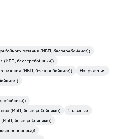
еребойного питания (ИБП, бесперебойники))
я (ИБП, бесперебойники))
о питания (ИБП, бесперебойники))
Напряжения
бойники))
еребойники))
ания (ИБП, бесперебойники))
1-фазные
 (ИБП, бесперебойники))
бесперебойники))