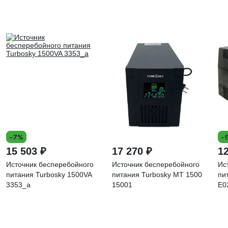
-7%
-
15 503 ₽
17 270 ₽
12
Источник бесперебойного
Источник бесперебойного
Ис
питания Turbosky 1500VA
питания Turbosky MT 1500
пи
3353_a
15001
Е0