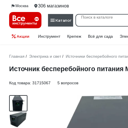
306 магазинов
Москва
Каталог
Акции
Инструмент
Крепеж
Всё для сада
Эле
Главная
Электрика и свет
Источники бесперебойного пита
/
/
Источник бесперебойного питания M
Код товара:
31715067
5 вопросов