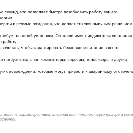
ько секунд, что позволяет быстро возобновить работу вашего
нергии.
энергии в режиме ожидания, что делает его экономичным решением
требует сложной установки. Он также имеет индикаторы состояния
о работу.
овечность, чтобы гарантировать безопасное питание вашего
е нагрузки, включая компьютеры, серверы, телевизоры и другие
ругих повреждений, которые могут привести к аварийному отключен
ера менять характеристики, внешний вид, комплектацию товара и мес
 офертой