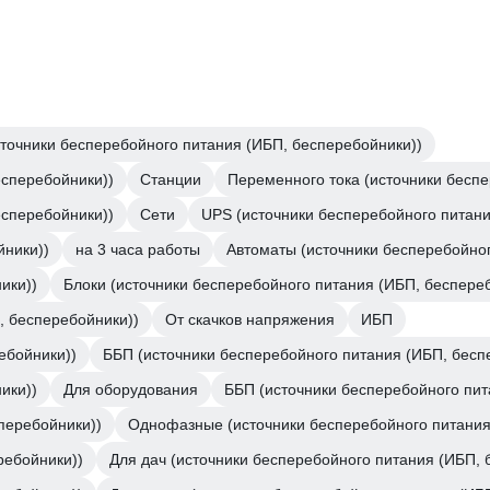
точники бесперебойного питания (ИБП, бесперебойники))
есперебойники))
Станции
Переменного тока (источники бесп
есперебойники))
Сети
UPS (источники бесперебойного питани
йники))
на 3 часа работы
Автоматы (источники бесперебойног
ики))
Блоки (источники бесперебойного питания (ИБП, беспере
, бесперебойники))
От скачков напряжения
ИБП
ебойники))
ББП (источники бесперебойного питания (ИБП, бесп
ики))
Для оборудования
ББП (источники бесперебойного пит
перебойники))
Однофазные (источники бесперебойного питания
ребойники))
Для дач (источники бесперебойного питания (ИБП, 