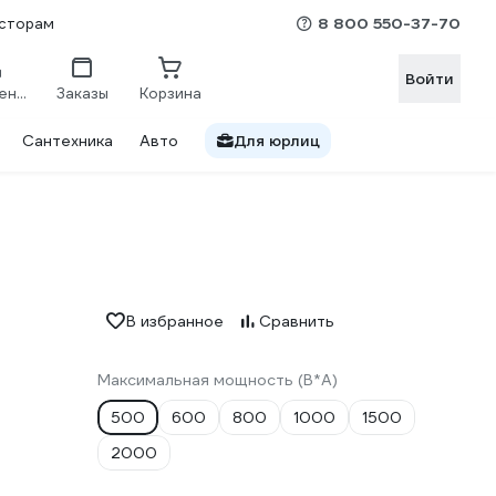
8 800 550-37-70
сторам
Войти
Сравнение
Заказы
Корзина
Сантехника
Авто
Для юрлиц
В избранное
Сравнить
Максимальная мощность (В*А)
500
600
800
1000
1500
2000