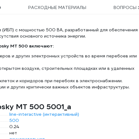
9
РАСХОДНЫЕ МАТЕРИАЛЫ
ВОПРОСЫ
я (ИБП) с мощностью 500 ВА, разработанный для обеспечения
утствия основного источника энергии.
osky MT 500
включают:
еров и других электронных устройств во время перебоев или
открытом воздухе, строительных площадках или в удаленных
клеток и коридоров при перебоях в электроснабжении.
ии и других критически важных объектов инфраструктуры.
osky MT 500 5001_а
line-interactive (интерактивный)
500
0.24
нет