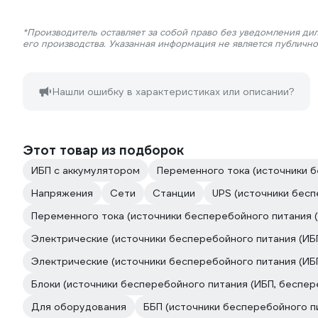
*Производитель оставляет за собой право без уведомления ди
его производства. Указанная информация не является публичн
Нашли ошибку в характеристиках или описании?
Этот товар из подборок
ИБП с аккумулятором
Переменного тока (источники б
Напряжения
Сети
Станции
UPS (источники бесп
Переменного тока (источники бесперебойного питания (
Электрические (источники бесперебойного питания (ИБ
Электрические (источники бесперебойного питания (ИБ
Блоки (источники бесперебойного питания (ИБП, беспер
Для оборудования
ББП (источники бесперебойного п