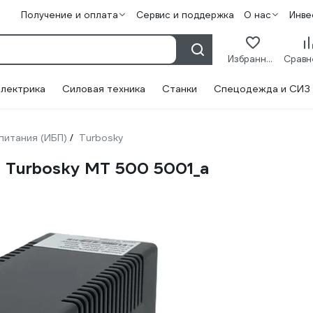
Получение и оплата
Сервис и поддержка
О нас
Инве
Избранное
лектрика
Силовая техника
Станки
Спецодежда и СИЗ
питания (ИБП)
Turbosky
/
 Turbosky MT 500 5001_а