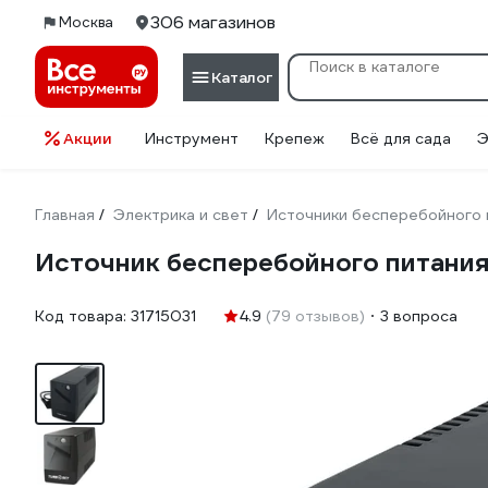
306 магазинов
Москва
Каталог
Акции
Инструмент
Крепеж
Всё для сада
Э
Главная
Электрика и свет
Источники бесперебойного 
/
/
Источник бесперебойного питания
Код товара:
31715031
4.9
(79 отзывов)
3 вопроса