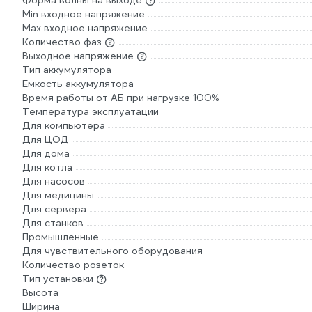
Форма волны на выходе
Min входное напряжение
Max входное напряжение
Количество фаз
Выходное напряжение
Тип аккумулятора
Емкость аккумулятора
Время работы от АБ при нагрузке 100%
Температура эксплуатации
Для компьютера
Для ЦОД
Для дома
Для котла
Для насосов
Для медицины
Для сервера
Для станков
Промышленные
Для чувствительного оборудования
Количество розеток
Тип установки
Высота
Ширина