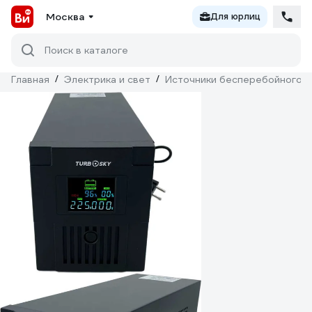
Москва
Для юрлиц
Поиск в каталоге
Главная
/
Электрика и свет
/
Источники бесперебойного п