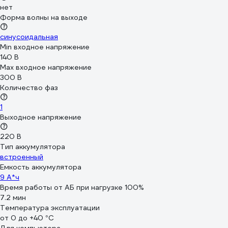
нет
Форма волны на выходе
синусоидальная
Min входное напряжение
140 В
Max входное напряжение
300 В
Количество фаз
1
Выходное напряжение
220 В
Тип аккумулятора
встроенный
Емкость аккумулятора
9 А*ч
Время работы от АБ при нагрузке 100%
7.2 мин
Температура эксплуатации
от 0 до +40 °С