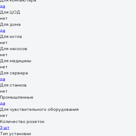
Для компьютера
да
Для ЦОД
нет
Для дома
да
Для котла
нет
Для насосов
нет
Для медицины
нет
Для сервера
да
Для станков
нет
Промышленные
да
Для чувствительного оборудования
нет
Количество розеток
3 шт
Тип установки