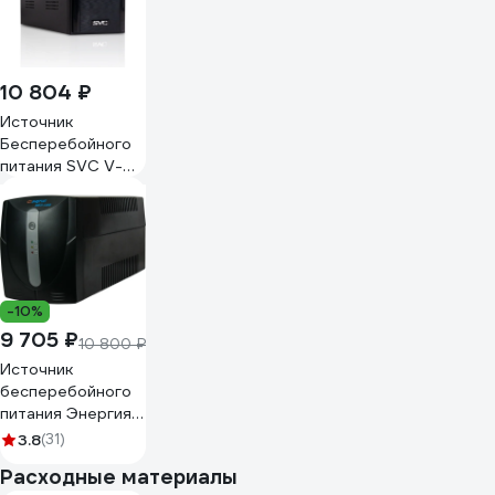
10 804 ₽
Источник
Бесперебойного
питания SVC V-
1500-L-LCD 21V-
1500-L-LCD
-10%
9 705 ₽
10 800 ₽
Источник
бесперебойного
питания Энергия
1200 Е0201-0024
3.8
(31)
Расходные материалы