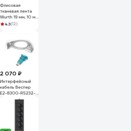
Флисовая
тканевая лента
Wurth 19 мм, 10 м
5997719615090 1
4.3
(12)
2 070 ₽
Интерфейсный
кабель Веспер
E2-8300-RS232-
USB VSP4283