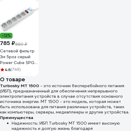
-12%
785 ₽
890 ₽
Сетевой фильтр
3м 5роз серый
Power Cube SPG-
B-10
4.6
(749)
О товаре
Turbosky MT 1500
- это источник бесперебойного питания
(ИБП), предназначенный для обеспечения непрерывного
электропитания устройств в случае отсутствия основного
источника энергии. МТ 1500 - это модель, которая может
быть использована для питания различных устройств, таких
как компьютеры, серверы, медиаплееры и другие устройства.
Преимущества
Надежность: ИБП Turbosky MT 1500 имеет высокую
надежность и долгую жизнь благодаря