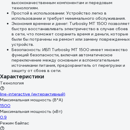
высококачественным компонентам и передовым
технологиям.
Простой в использовании: Устройство легко в
использовании и требует минимального обслуживания.
Экономия времени и денег: Turbosky MT 1500 позволяет
быстро восстанавливать электричество в случае сбоев
в сети, что поможет сохранить время и деньги, которые
были бы потрачены на ремонт или замену поврежденных
устройств.
Безопасность: ИБП Turbosky MT 1500 имеет множество
функций безопасности, включая автоматическое
переключение между основным и вспомогательным
источниками питания, предохранитель от перегрузки и
защиту от сбоев в сети.
Характеристики
Технология
line-interactive (интерактивный)
Максимальная мощность (В*А)
1500
Максимальная мощность (кВт)
0.9
Режим байпас