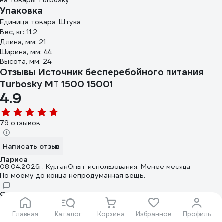
на товары Turbosky
Упаковка
Единица товара: Штука
Вес, кг: 11.2
Длина, мм: 21
Ширина, мм: 44
Высота, мм: 24
Отзывы Источник бесперебойного питания
Turbosky MT 1500 15001
4.9
79 отзывов
Написать отзыв
Лариса
08.04.2026
г. Курган
Опыт использования: Менее месяца
По моему до конца непродуманная вещь.
Станислав
18.07.2025
г. Москва
Опыт использования: Менее месяца
Великолепный недорогой бесперебойник
Главная
Каталог
Корзина
Избранное
Профиль