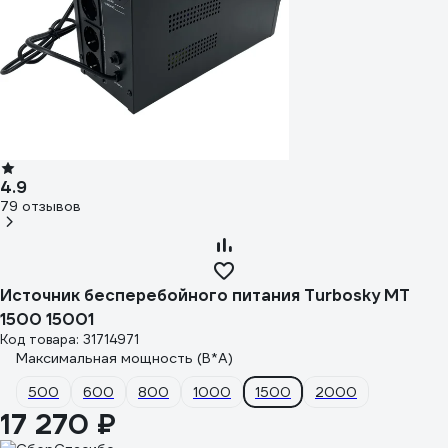
4.9
79 отзывов
Источник бесперебойного питания Turbosky MT
1500 15001
Код товара: 31714971
Максимальная мощность (В*А)
500
600
800
1000
1500
2000
17 270 ₽