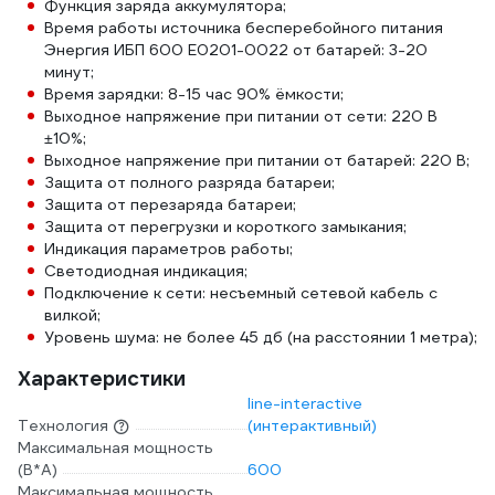
Функция заряда аккумулятора;
Время работы источника бесперебойного питания
Энергия ИБП 600 Е0201-0022 от батарей: 3-20
минут;
Время зарядки: 8-15 час 90% ёмкости;
Выходное напряжение при питании от сети: 220 В
±10%;
Выходное напряжение при питании от батарей: 220 В;
Защита от полного разряда батареи;
Защита от перезаряда батареи;
Защита от перегрузки и короткого замыкания;
Индикация параметров работы;
Светодиодная индикация;
Подключение к сети: несъемный сетевой кабель с
вилкой;
Уровень шума: не более 45 дб (на расстоянии 1 метра);
Характеристики
line-interactive
Технология
(интерактивный)
Максимальная мощность
(В*А)
600
Максимальная мощность