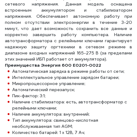
сетевого напряжения. Данная модель оснащена
встроенным аккумулятором и стабилизатором
напряжения. Обеспечивает автономную работу при
полном отсутствии электроэнергии в течение 3-20
минут, что дает возможность сохранить все данные и
корректно завершить работу компьютера. Наличие
автотрансформатора с релейными ключами гарантирует
надежную защиту оргтехники в сетевом режиме в
диапазоне входных напряжений 165-275 В (за пределами
этих значений ИБП работает от аккумулятора).
Преимущества Энергия 600 Е0201-0022
Автоматическая зарядка в режиме работы от сети;
Интеллектуальное управление зарядом батареи;
Микропроцессорное управление;
Автоматический перезапуск;
Пик-фактор: 3:1;
Наличие стабилизатора: есть, автотрансформатор с
релейными ключами;
Наличие аккумулятора: внутренний;
Тип аккумулятора: свинцово-кислотная
необслуживаемая тип AGM;
Количество батарей: 1 x 12В, 7 Ач;