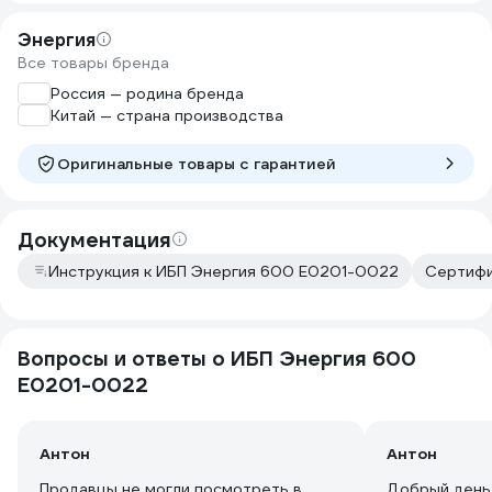
Энергия
Все товары бренда
Россия — родина бренда
Китай — страна производства
Оригинальные товары c гарантией
Документация
Инструкция к ИБП Энергия 600 Е0201-0022
Сертифи
Вопросы и ответы о ИБП Энергия 600
Е0201-0022
Антон
Антон
Продавцы не могли посмотреть в
Добрый день.