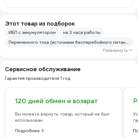
Этот товар из подборок
ИБП с аккумулятором
на 3 часа работы
Переменного тока (источники бесперебойного питания (ИБП, бесперебойники))
Развернуть
Сервисное обслуживание
Гарантия производителя 1 год
120 дней обмен и возврат
Р
Вы можете вернуть товар, который не был
Ус
использован
га
Подробнее
П