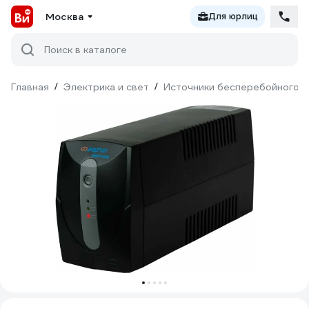
Москва
Для юрлиц
Поиск в каталоге
Главная
/
Электрика и свет
/
Источники бесперебойного п