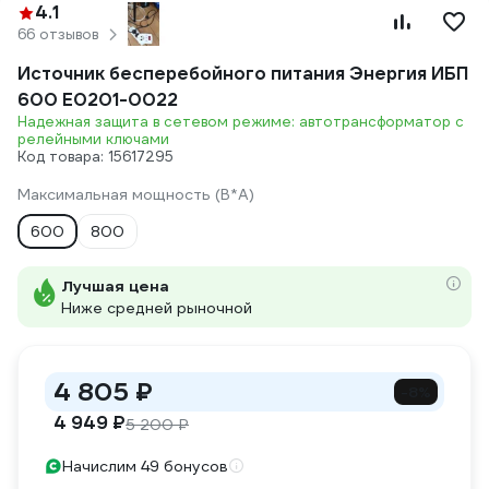
4.1
66 отзывов
Источник бесперебойного питания Энергия ИБП
600 Е0201-0022
Надежная защита в сетевом режиме: автотрансформатор с
релейными ключами
Код товара: 15617295
Максимальная мощность (В*А)
600
800
Лучшая цена
Ниже средней рыночной
4 805 ₽
-8%
4 949 ₽
5 200 ₽
Начислим 49 бонусов