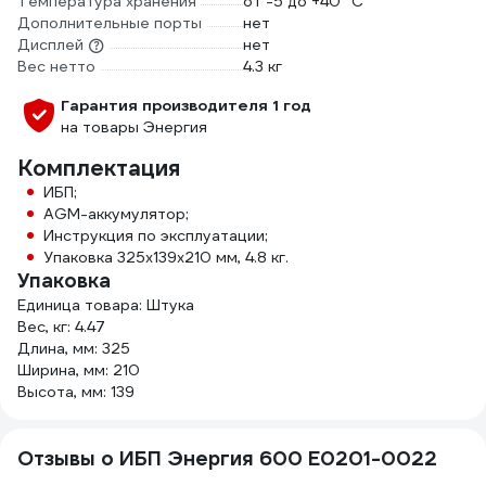
Температура хранения
от -5 до +40 °С
Дополнительные порты
нет
Дисплей
нет
Вес нетто
4.3 кг
Гарантия производителя 1 год
на товары Энергия
Комплектация
ИБП;
AGM-аккумулятор;
Инструкция по эксплуатации;
Упаковка 325х139х210 мм, 4.8 кг.
Упаковка
Единица товара: Штука
Вес, кг: 4.47
Длина, мм: 325
Ширина, мм: 210
Высота, мм: 139
Отзывы о ИБП Энергия 600 Е0201-0022