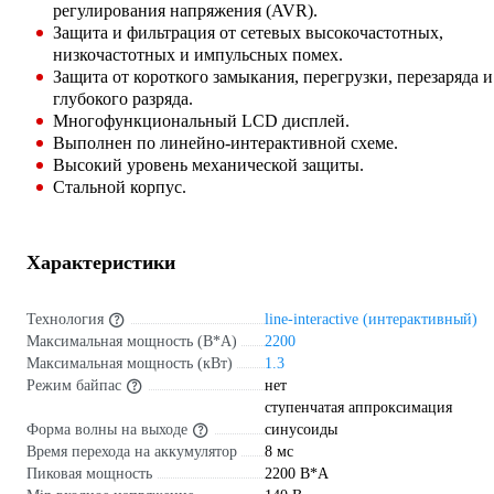
регулирования напряжения (AVR).
Защита и фильтрация от сетевых высокочастотных,
низкочастотных и импульсных помех.
Защита от короткого замыкания, перегрузки, перезаряда и
глубокого разряда.
Многофункциональный LCD дисплей.
Выполнен по линейно-интерактивной схеме.
Высокий уровень механической защиты.
Стальной корпус.
Характеристики
Технология
line-interactive (интерактивный)
Максимальная мощность (В*А)
2200
Максимальная мощность (кВт)
1.3
Режим байпас
нет
ступенчатая аппроксимация
Форма волны на выходе
синусоиды
Время перехода на аккумулятор
8 мс
Пиковая мощность
2200 В*А