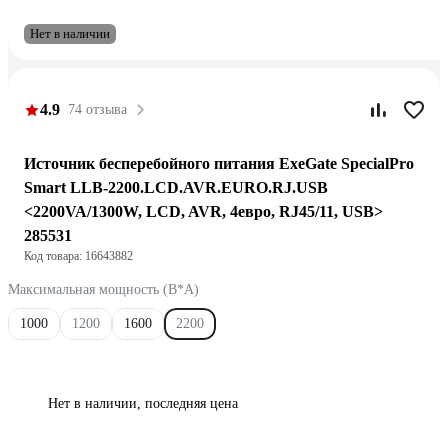
Нет в наличии
4.9
74 отзыва
Источник бесперебойного питания ExeGate SpecialPro
Smart LLB-2200.LCD.AVR.EURO.RJ.USB
<2200VA/1300W, LCD, AVR, 4евро, RJ45/11, USB>
285531
Код товара: 16643882
Максимальная мощность (В*А)
1000
1200
1600
2200
Нет в наличии, последняя цена