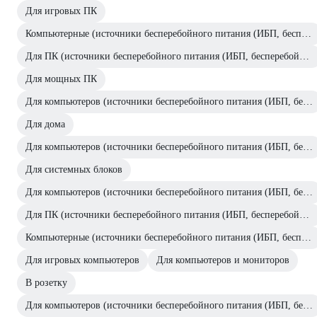
Для игровых ПК
Компьютерные (источники бесперебойного питания (ИБП, бесперебойники))
Для ПК (источники бесперебойного питания (ИБП, бесперебойники))
Для мощных ПК
Для компьютеров (источники бесперебойного питания (ИБП, бесперебойники))
Для дома
Для компьютеров (источники бесперебойного питания (ИБП, бесперебойники))
Для системных блоков
Для компьютеров (источники бесперебойного питания (ИБП, бесперебойники))
Для ПК (источники бесперебойного питания (ИБП, бесперебойники))
Компьютерные (источники бесперебойного питания (ИБП, бесперебойники))
Для игровых компьютеров
Для компьютеров и мониторов
В розетку
Для компьютеров (источники бесперебойного питания (ИБП, бесперебойники))