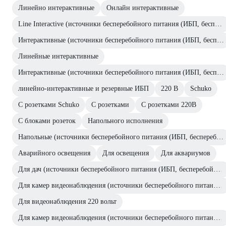
Линейно интерактивные
Онлайн интерактивные
Line Interactive (источники бесперебойного питания (ИБП, бесперебойники))
Интерактивные (источники бесперебойного питания (ИБП, бесперебойники))
Линейные интерактивные
Интерактивные (источники бесперебойного питания (ИБП, бесперебойники))
линейно-интерактивные и резервные ИБП
220 В
Schuko
С розетками Schuko
С розетками
С розетками 220В
С блоками розеток
Напольного исполнения
Напольные (источники бесперебойного питания (ИБП, бесперебойники))
Аварийного освещения
Для освещения
Для аквариумов
Для дач (источники бесперебойного питания (ИБП, бесперебойники))
Для камер видеонаблюдения (источники бесперебойного питания (ИБП, бесперебойники))
Для видеонаблюдения 220 вольт
Для камер видеонаблюдения (источники бесперебойного питания (ИБП, бесперебойники))