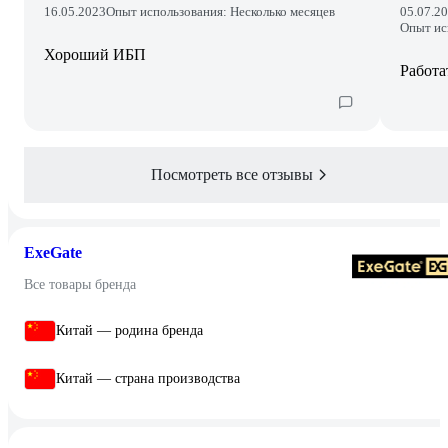
16.05.2023
Опыт использования: Несколько месяцев
05.07.2
Опыт ис
Хороший ИБП
Работа
Посмотреть все отзывы
ExeGate
Все товары бренда
Китай — родина бренда
Китай — страна производства