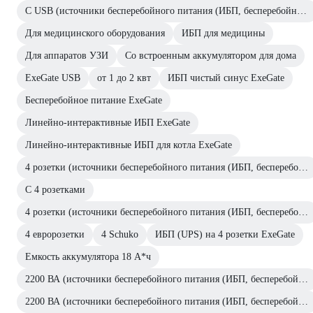
С USB (источники бесперебойного питания (ИБП, бесперебойники))
Для медицинского оборудования
ИБП для медицины
Для аппаратов УЗИ
Со встроенным аккумулятором для дома
ExeGate USB
от 1 до 2 квт
ИБП чистый синус ExeGate
Бесперебойное питание ExeGate
Линейно-интерактивные ИБП ExeGate
Линейно-интерактивные ИБП для котла ExeGate
4 розетки (источники бесперебойного питания (ИБП, бесперебойники))
С 4 розетками
4 розетки (источники бесперебойного питания (ИБП, бесперебойники))
4 евророзетки
4 Schuko
ИБП (UPS) на 4 розетки ExeGate
Емкость аккумулятора 18 А*ч
2200 ВА (источники бесперебойного питания (ИБП, бесперебойники))
2200 ВА (источники бесперебойного питания (ИБП, бесперебойники))