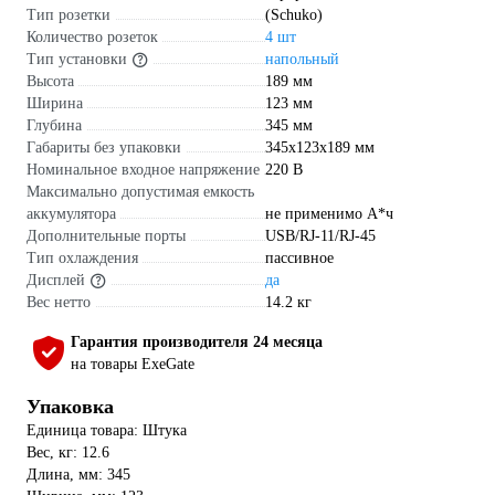
Тип розетки
(Schuko)
Количество розеток
4 шт
Тип установки
напольный
Высота
189 мм
Ширина
123 мм
Глубина
345 мм
Габариты без упаковки
345x123x189 мм
Номинальное входное напряжение
220 В
Максимально допустимая емкость
аккумулятора
не применимо А*ч
Дополнительные порты
USB/RJ-11/RJ-45
Тип охлаждения
пассивное
Дисплей
да
Вес нетто
14.2 кг
Гарантия производителя 24 месяца
на товары ExeGate
Упаковка
Единица товара: Штука
Вес, кг: 12.6
Длина, мм: 345