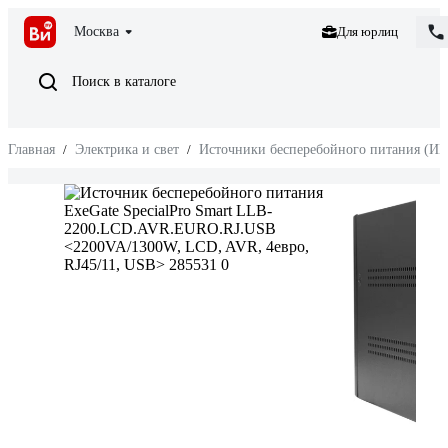
Москва
Для юрлиц
Поиск в каталоге
Главная
/
Электрика и свет
/
Источники бесперебойного питания (И