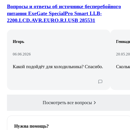
Вопросы и ответы об источнике бесперебойного
питания ExeGate SpecialPro Smart LLB-
2200.LCD.AVR.EURO.RJ.USB 285531
Игорь
Геннад
06.06.2026
20.05.2
Какой подойдёт для холодильника? Спасибо.
Скольк
Посмотреть все вопросы
Нужна помощь?